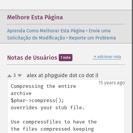
Melhore Esta Página
Aprenda Como Melhorar Esta Página
•
Envie uma
Solicitação de Modificação
•
Reporte um Problema
＋
Notas de Usuários
adicionar nota
1 note
alex at phpguide dot co dot il
3
¶
up
down
15 years ago
Compressing the entire 
archive

$phar->compress();

overrides your stub file.

Use compressFiles to have the 
the files compressed keeping 