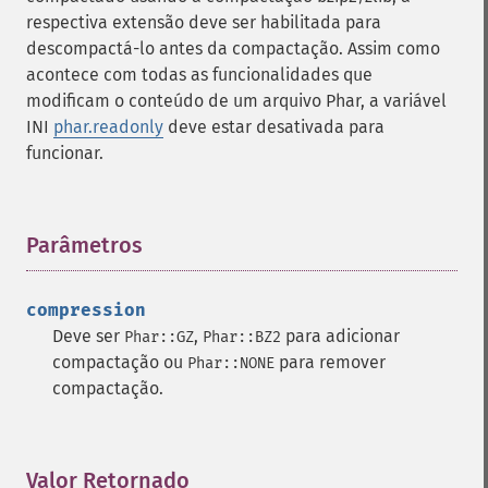
respectiva extensão deve ser habilitada para
descompactá-lo antes da compactação. Assim como
acontece com todas as funcionalidades que
modificam o conteúdo de um arquivo Phar, a variável
INI
phar.readonly
deve estar desativada para
funcionar.
Parâmetros
¶
compression
Deve ser
,
para adicionar
Phar::GZ
Phar::BZ2
compactação ou
para remover
Phar::NONE
compactação.
Valor Retornado
¶