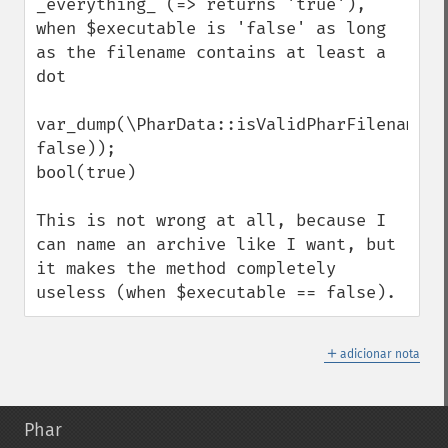
_everything_ (=> returns 'true'), 
when $executable is 'false' as long 
as the filename contains at least a 
dot

var_dump(\PharData::isValidPharFilename('
false));

bool(true)

This is not wrong at all, because I 
can name an archive like I want, but 
it makes the method completely 
useless (when $executable == false).
＋
adicionar nota
Phar