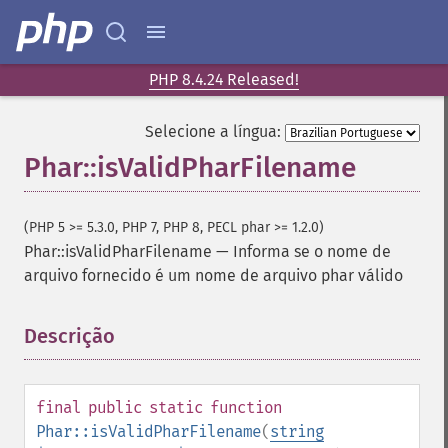
PHP 8.4.24 Released!
Selecione a língua:
Phar::isValidPharFilename
(PHP 5 >= 5.3.0, PHP 7, PHP 8, PECL phar >= 1.2.0)
Phar::isValidPharFilename
—
Informa se o nome de
arquivo fornecido é um nome de arquivo phar válido
Descrição
¶
final
public
static
function
Phar::isValidPharFilename
(
string