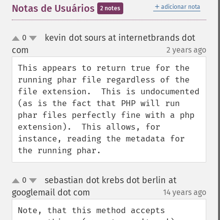
＋
Notas de Usuários
adicionar nota
2 notes
kevin dot sours at internetbrands dot
0
up
down
com
2 years ago
¶
This appears to return true for the 
running phar file regardless of the 
file extension.  This is undocumented 
(as is the fact that PHP will run 
phar files perfectly fine with a php 
extension).  This allows, for 
instance, reading the metadata for 
the running phar.
sebastian dot krebs dot berlin at
0
up
down
googlemail dot com
14 years ago
¶
Note, that this method accepts 