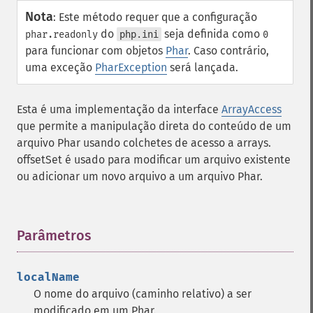
Nota
:
Este método requer que a configuração
do
seja definida como
phar.readonly
php.ini
0
para funcionar com objetos
Phar
. Caso contrário,
uma exceção
PharException
será lançada.
Esta é uma implementação da interface
ArrayAccess
que permite a manipulação direta do conteúdo de um
arquivo Phar usando colchetes de acesso a arrays.
offsetSet é usado para modificar um arquivo existente
ou adicionar um novo arquivo a um arquivo Phar.
Parâmetros
¶
localName
O nome do arquivo (caminho relativo) a ser
modificado em um Phar.