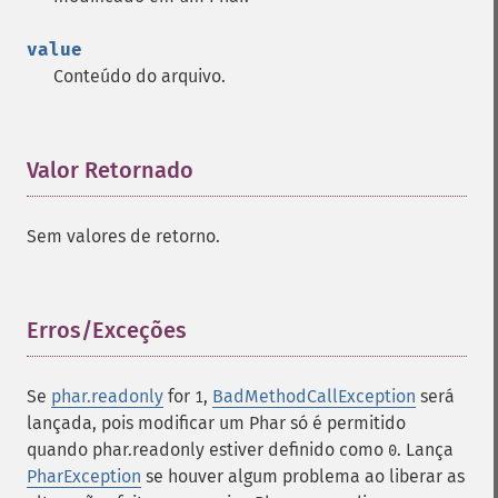
value
Conteúdo do arquivo.
Valor Retornado
¶
Sem valores de retorno.
Erros/Exceções
¶
Se
phar.readonly
for
,
BadMethodCallException
será
1
lançada, pois modificar um Phar só é permitido
quando phar.readonly estiver definido como
. Lança
0
PharException
se houver algum problema ao liberar as