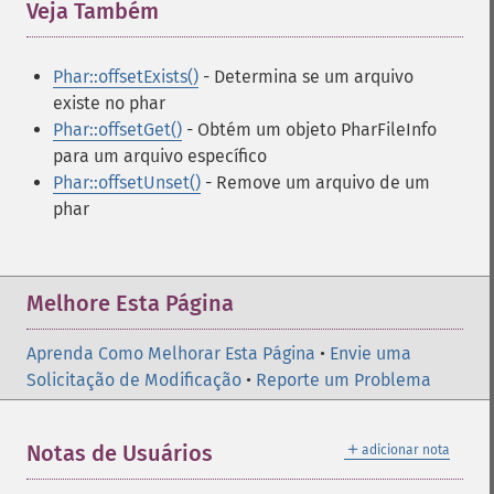
Veja Também
¶
Phar::offsetExists()
- Determina se um arquivo
existe no phar
Phar::offsetGet()
- Obtém um objeto PharFileInfo
para um arquivo específico
Phar::offsetUnset()
- Remove um arquivo de um
phar
Melhore Esta Página
Aprenda Como Melhorar Esta Página
•
Envie uma
Solicitação de Modificação
•
Reporte um Problema
＋
Notas de Usuários
adicionar nota