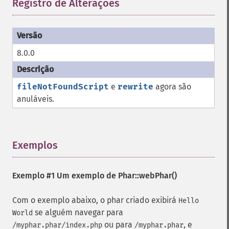
Registro de Alterações
¶
8.0.0
fileNotFoundScript
e
rewrite
agora são
anuláveis.
Exemplos
¶
Exemplo #1 Um exemplo de
Phar::webPhar()
Com o exemplo abaixo, o phar criado exibirá
Hello
se alguém navegar para
World
ou para
, e
/myphar.phar/index.php
/myphar.phar