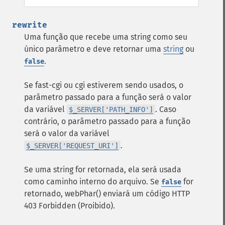
rewrite
Uma função que recebe uma string como seu
único parâmetro e deve retornar uma
string
ou
.
false
Se fast-cgi ou cgi estiverem sendo usados, o
parâmetro passado para a função será o valor
da variável
. Caso
$_SERVER['PATH_INFO']
contrário, o parâmetro passado para a função
será o valor da variável
.
$_SERVER['REQUEST_URI']
Se uma string for retornada, ela será usada
como caminho interno do arquivo. Se
for
false
retornado, webPhar() enviará um código HTTP
403 Forbidden (Proibido).