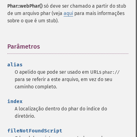
Phar::webPhar()
só deve ser chamado a partir do stub
de um arquivo phar (veja
aqui
para mais informações
sobre o que é um stub).
Parâmetros
¶
alias
O apelido que pode ser usado em URLs
phar://
para se referir a este arquivo, em vez do seu
caminho completo.
index
A localização dentro do phar do índice do
diretório.
fileNotFoundScript