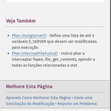
Veja Também
¶
Phar::mungServer()
- Define uma lista de até 4
variáveis ​​$_SERVER que devem ser modificadas
para execução
Phar::interceptFileFuncs()
- Instrui phar a
interceptar fopen, file_get_contents, opendir e
todas as funções relacionadas a stat
Melhore Esta Página
Aprenda Como Melhorar Esta Página
•
Envie uma
Solicitação de Modificação
•
Reporte um Problema