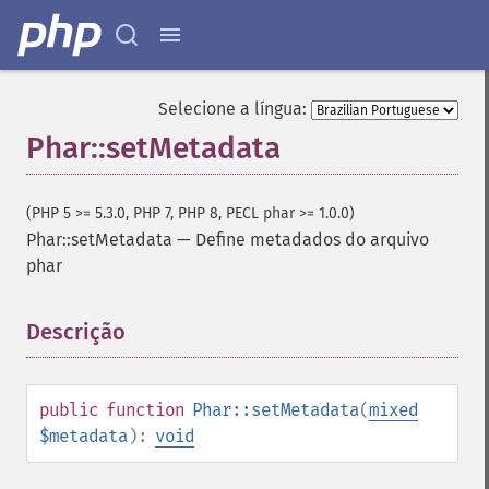
Selecione a língua:
Phar::setMetadata
(PHP 5 >= 5.3.0, PHP 7, PHP 8, PECL phar >= 1.0.0)
Phar::setMetadata
—
Define metadados do arquivo
phar
Descrição
¶
public
function
Phar::setMetadata
(
mixed
$metadata
):
void