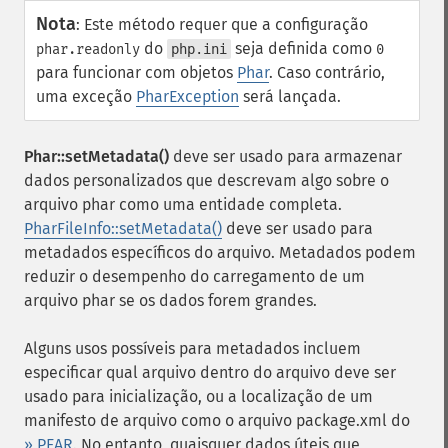
Nota
:
Este método requer que a configuração
do
seja definida como
phar.readonly
php.ini
0
para funcionar com objetos
Phar
. Caso contrário,
uma exceção
PharException
será lançada.
Phar::setMetadata()
deve ser usado para armazenar
dados personalizados que descrevam algo sobre o
arquivo phar como uma entidade completa.
PharFileInfo::setMetadata()
deve ser usado para
metadados específicos do arquivo. Metadados podem
reduzir o desempenho do carregamento de um
arquivo phar se os dados forem grandes.
Alguns usos possíveis para metadados incluem
especificar qual arquivo dentro do arquivo deve ser
usado para inicialização, ou a localização de um
manifesto de arquivo como o arquivo package.xml do
» PEAR
. No entanto, quaisquer dados úteis que