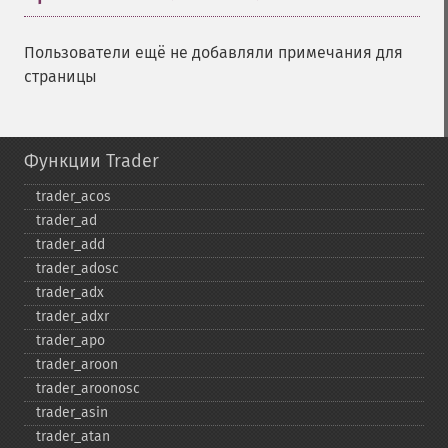
Пользователи ещё не добавляли примечания для
страницы
Функции Trader
trader_​acos
trader_​ad
trader_​add
trader_​adosc
trader_​adx
trader_​adxr
trader_​apo
trader_​aroon
trader_​aroonosc
trader_​asin
trader_​atan