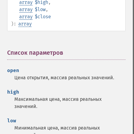
array
$high
,
array
$low
,
array
$close
):
array
Список параметров
¶
open
Цена открытия, массив реальных значений.
high
Максимальная цена, массив реальных
значений.
low
Минимальная цена, массив реальных