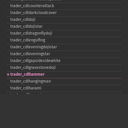
trader_​cdlcounterattack
trader_​cdldarkcloudcover
trader_​cdldoji
trader_​cdldojistar
trader_​cdldragonflydoji
trader_​cdlengulfing
trader_​cdleveningdojistar
trader_​cdleveningstar
trader_​cdlgapsidesidewhite
trader_​cdlgravestonedoji
trader_​cdlhammer
trader_​cdlhangingman
trader_​cdlharami
trader_​cdlharamicross
trader_​cdlhighwave
trader_​cdlhikkake
trader_​cdlhikkakemod
trader_​cdlhomingpigeon