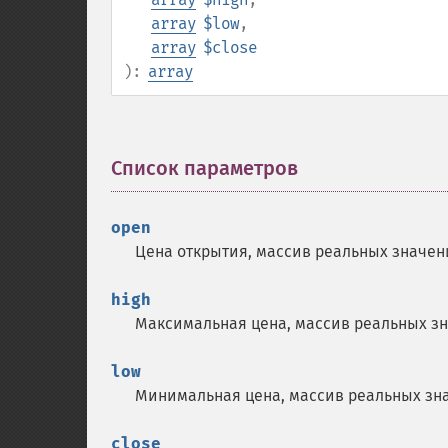
array
$low
,
array
$close
):
array
Список параметров
¶
open
Цена открытия, массив реальных значен
high
Максимальная цена, массив реальных з
low
Минимальная цена, массив реальных зн
close