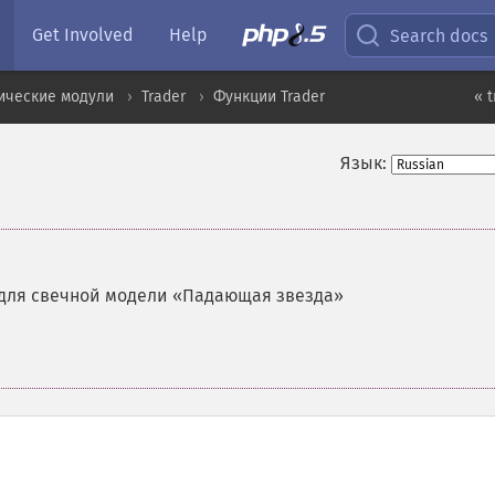
Get Involved
Help
Search docs
ические модули
Trader
Функции Trader
« 
Язык:
для свечной модели «Падающая звезда»