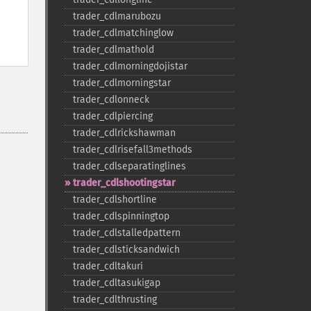
trader_​cdlmarubozu
trader_​cdlmatchinglow
trader_​cdlmathold
trader_​cdlmorningdojistar
trader_​cdlmorningstar
trader_​cdlonneck
trader_​cdlpiercing
trader_​cdlrickshawman
trader_​cdlrisefall3methods
trader_​cdlseparatinglines
trader_​cdlshootingstar
trader_​cdlshortline
trader_​cdlspinningtop
trader_​cdlstalledpattern
trader_​cdlsticksandwich
trader_​cdltakuri
trader_​cdltasukigap
trader_​cdlthrusting