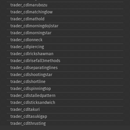
trader_​cdlmarubozu
trader_​cdlmatchinglow
trader_​cdlmathold
trader_​cdlmorningdojistar
trader_​cdlmorningstar
trader_​cdlonneck
trader_​cdlpiercing
trader_​cdlrickshawman
trader_​cdlrisefall3methods
trader_​cdlseparatinglines
trader_​cdlshootingstar
trader_​cdlshortline
trader_​cdlspinningtop
trader_​cdlstalledpattern
trader_​cdlsticksandwich
trader_​cdltakuri
trader_​cdltasukigap
trader_​cdlthrusting