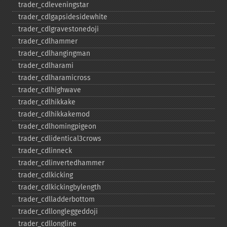
trader_​cdleveningstar
trader_​cdlgapsidesidewhite
trader_​cdlgravestonedoji
trader_​cdlhammer
trader_​cdlhangingman
trader_​cdlharami
trader_​cdlharamicross
trader_​cdlhighwave
trader_​cdlhikkake
trader_​cdlhikkakemod
trader_​cdlhomingpigeon
trader_​cdlidentical3crows
trader_​cdlinneck
trader_​cdlinvertedhammer
trader_​cdlkicking
trader_​cdlkickingbylength
trader_​cdlladderbottom
trader_​cdllongleggeddoji
trader_​cdllongline