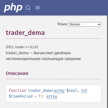
Язык:
trader_dema
(PECL trader >= 0.2.0)
trader_dema
—
Вычисляет двойную
экспоненциальную скользящую среднюю
Описание
¶
function
trader_dema
(
array
$real
,
int
$timePeriod
= ?
):
array