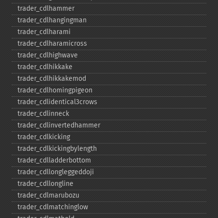
trader_​cdlhammer
trader_​cdlhangingman
trader_​cdlharami
trader_​cdlharamicross
trader_​cdlhighwave
trader_​cdlhikkake
trader_​cdlhikkakemod
trader_​cdlhomingpigeon
trader_​cdlidentical3crows
trader_​cdlinneck
trader_​cdlinvertedhammer
trader_​cdlkicking
trader_​cdlkickingbylength
trader_​cdlladderbottom
trader_​cdllongleggeddoji
trader_​cdllongline
trader_​cdlmarubozu
trader_​cdlmatchinglow