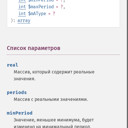
int
$maxPeriod
= ?
,
int
$mAType
= ?
):
array
Список параметров
¶
real
Массив, который содержит реальные
значения.
periods
Массив с реальными значениями.
minPeriod
Значение, меньшее минимума, будет
изменено на минимальный период.