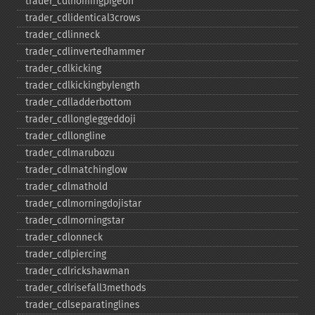
trader_​cdlhomingpigeon
trader_​cdlidentical3crows
trader_​cdlinneck
trader_​cdlinvertedhammer
trader_​cdlkicking
trader_​cdlkickingbylength
trader_​cdlladderbottom
trader_​cdllongleggeddoji
trader_​cdllongline
trader_​cdlmarubozu
trader_​cdlmatchinglow
trader_​cdlmathold
trader_​cdlmorningdojistar
trader_​cdlmorningstar
trader_​cdlonneck
trader_​cdlpiercing
trader_​cdlrickshawman
trader_​cdlrisefall3methods
trader_​cdlseparatinglines