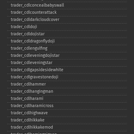
trader_​cdlconcealbabyswall
trader_​cdlcounterattack
trader_​cdldarkcloudcover
trader_​cdldoji
trader_​cdldojistar
trader_​cdldragonflydoji
trader_​cdlengulfing
trader_​cdleveningdojistar
trader_​cdleveningstar
trader_​cdlgapsidesidewhite
trader_​cdlgravestonedoji
trader_​cdlhammer
trader_​cdlhangingman
trader_​cdlharami
trader_​cdlharamicross
trader_​cdlhighwave
trader_​cdlhikkake
trader_​cdlhikkakemod