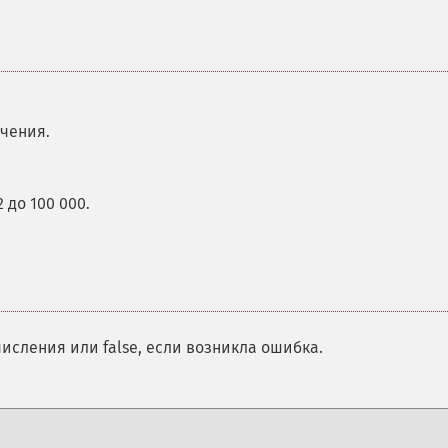
чения.
 до 100 000.
сления или false, если возникла ошибка.