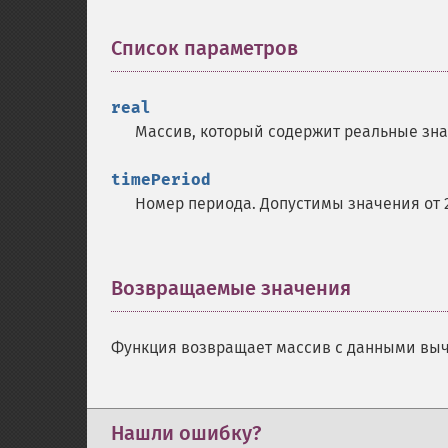
Список параметров
¶
real
Массив, который содержит реальные зна
timePeriod
Номер периода. Допустимы значения от 2
Возвращаемые значения
¶
Функция возвращает массив с данными вычи
Нашли ошибку?