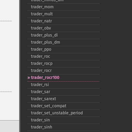
trader_​mom
trader_​mult
trader_​natr
trader_​obv
trader_​plus_​di
trader_​plus_​dm
trader_​ppo
trader_​roc
trader_​rocp
trader_​rocr
trader_​rocr100
trader_​rsi
trader_​sar
trader_​sarext
trader_​set_​compat
trader_​set_​unstable_​period
trader_​sin
trader_​sinh