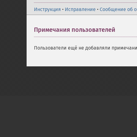
Инструкция
•
Исправление
•
Сообщение об 
Примечания пользователей
Пользователи ещё не добавляли примечани