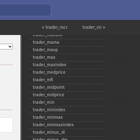
trader_​log10
trader_​ma
trader_​macd
trader_​macdext
« trader_rocr
trader_rsi »
trader_​macdfix
trader_​mama
trader_​mavp
trader_​max
trader_​maxindex
trader_​medprice
trader_​mfi
trader_​midpoint
trader_​midprice
trader_​min
trader_​minindex
trader_​minmax
trader_​minmaxindex
trader_​minus_​di
trader_​minus_​dm