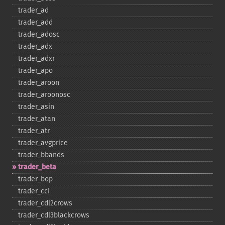
trader_​ad
trader_​add
trader_​adosc
trader_​adx
trader_​adxr
trader_​apo
trader_​aroon
trader_​aroonosc
trader_​asin
trader_​atan
trader_​atr
trader_​avgprice
trader_​bbands
trader_​beta
trader_​bop
trader_​cci
trader_​cdl2crows
trader_​cdl3blackcrows