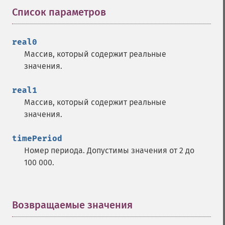
Список параметров
¶
real0
Массив, который содержит реальные
значения.
real1
Массив, который содержит реальные
значения.
timePeriod
Номер периода. Допустимы значения от 2 до
100 000.
Возвращаемые значения
¶