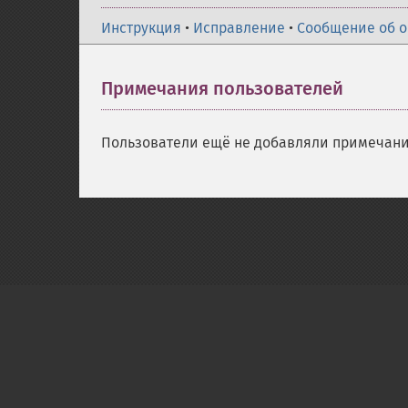
Инструкция
•
Исправление
•
Сообщение об 
Примечания пользователей
Пользователи ещё не добавляли примечани