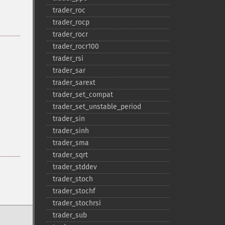
trader_​roc
trader_​rocp
trader_​rocr
trader_​rocr100
trader_​rsi
trader_​sar
trader_​sarext
trader_​set_​compat
trader_​set_​unstable_​period
trader_​sin
trader_​sinh
trader_​sma
trader_​sqrt
trader_​stddev
trader_​stoch
trader_​stochf
trader_​stochrsi
trader_​sub