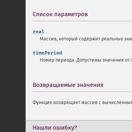
Список параметров
¶
real
Массив, который содержит реальные зна
timePeriod
Номер периода. Допустимы значения от 2
Возвращаемые значения
¶
Функция возвращает массив с вычисленным
Нашли ошибку?