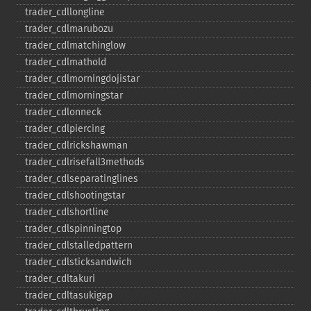
trader_​cdllongline
trader_​cdlmarubozu
trader_​cdlmatchinglow
trader_​cdlmathold
trader_​cdlmorningdojistar
trader_​cdlmorningstar
trader_​cdlonneck
trader_​cdlpiercing
trader_​cdlrickshawman
trader_​cdlrisefall3methods
trader_​cdlseparatinglines
trader_​cdlshootingstar
trader_​cdlshortline
trader_​cdlspinningtop
trader_​cdlstalledpattern
trader_​cdlsticksandwich
trader_​cdltakuri
trader_​cdltasukigap