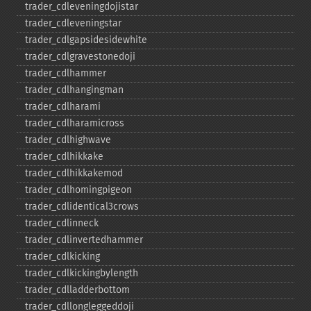
trader_​cdleveningdojistar
trader_​cdleveningstar
trader_​cdlgapsidesidewhite
trader_​cdlgravestonedoji
trader_​cdlhammer
trader_​cdlhangingman
trader_​cdlharami
trader_​cdlharamicross
trader_​cdlhighwave
trader_​cdlhikkake
trader_​cdlhikkakemod
trader_​cdlhomingpigeon
trader_​cdlidentical3crows
trader_​cdlinneck
trader_​cdlinvertedhammer
trader_​cdlkicking
trader_​cdlkickingbylength
trader_​cdlladderbottom
trader_​cdllongleggeddoji