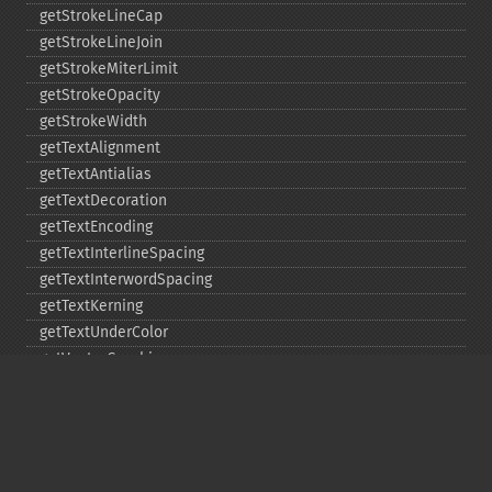
getStrokeLineCap
getStrokeLineJoin
getStrokeMiterLimit
getStrokeOpacity
getStrokeWidth
getTextAlignment
getTextAntialias
getTextDecoration
getTextEncoding
getTextInterlineSpacing
getTextInterwordSpacing
getTextKerning
getTextUnderColor
getVectorGraphics
line
matte
pathClose
pathCurveToAbsolute
pathCurveToQuadraticBezierAbsolute