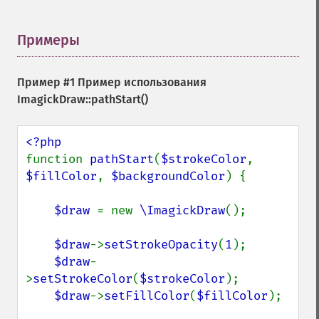
Примеры
¶
Пример #1 Пример использования
ImagickDraw::pathStart()
function 
pathStart
(
$strokeColor
, 
$fillColor
, 
$backgroundColor
) {

$draw 
= new 
\ImagickDraw
();

$draw
->
setStrokeOpacity
(
1
);

$draw
-
>
setStrokeColor
(
$strokeColor
);

$draw
->
setFillColor
(
$fillColor
);
