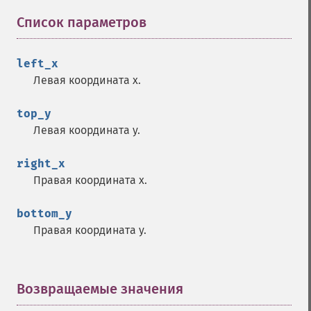
Список параметров
¶
left_x
Левая координата x.
top_y
Левая координата y.
right_x
Правая координата x.
bottom_y
Правая координата y.
Возвращаемые значения
¶