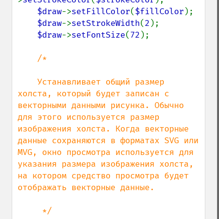
$draw
->
setFillColor
(
$fillColor
);

$draw
->
setStrokeWidth
(
2
);

$draw
->
setFontSize
(
72
);

/*

    Устанавливает общий размер 
холста, который будет записан с 
векторными данными рисунка. Обычно 
для этого используется размер 
изображения холста. Когда векторные 
данные сохраняются в форматах SVG или 
MVG, окно просмотра используется для 
указания размера изображения холста, 
на котором средство просмотра будет 
отображать векторные данные.

     */
