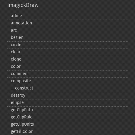
ImagickDraw
affine
annotation
arc
bezier
circle
clear
clone
color
comment
composite
_​_​construct
destroy
ellipse
getClipPath
getClipRule
getClipUnits
getFillColor