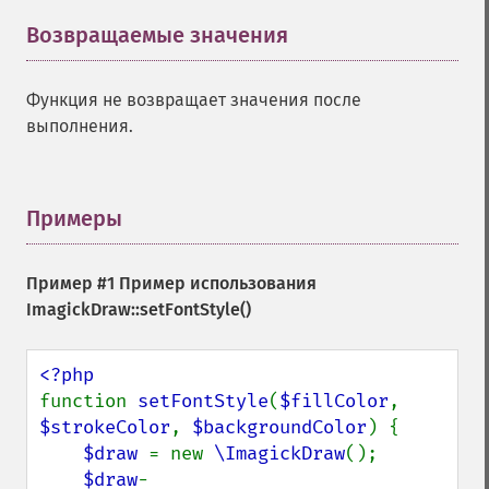
Возвращаемые значения
¶
Функция не возвращает значения после
выполнения.
Примеры
¶
Пример #1 Пример использования
ImagickDraw::setFontStyle()
function 
setFontStyle
(
$fillColor
, 
$strokeColor
, 
$backgroundColor
) {

$draw 
= new 
\ImagickDraw
();

$draw
-