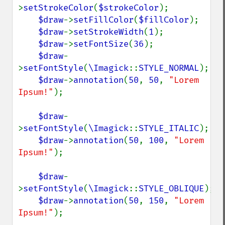
>
setStrokeColor
(
$strokeColor
);

$draw
->
setFillColor
(
$fillColor
);

$draw
->
setStrokeWidth
(
1
);

$draw
->
setFontSize
(
36
);

$draw
-
>
setFontStyle
(
\Imagick
::
STYLE_NORMAL
);

$draw
->
annotation
(
50
, 
50
, 
"Lorem 
Ipsum!"
);

$draw
-
>
setFontStyle
(
\Imagick
::
STYLE_ITALIC
);

$draw
->
annotation
(
50
, 
100
, 
"Lorem 
Ipsum!"
);

$draw
-
>
setFontStyle
(
\Imagick
::
STYLE_OBLIQUE
);

$draw
->
annotation
(
50
, 
150
, 
"Lorem 
Ipsum!"
);
