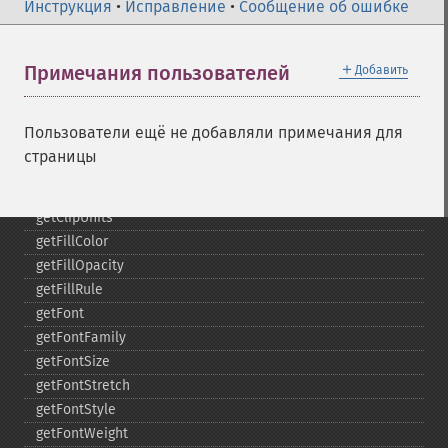
clone
Инструкция
•
Исправление
•
Сообщение об ошибке
color
comment
＋
Примечания пользователей
Добавить
composite
_​_​construct
destroy
Пользователи ещё не добавляли примечания для
ellipse
страницы
getClipPath
getClipRule
getClipUnits
getFillColor
getFillOpacity
getFillRule
getFont
getFontFamily
getFontSize
getFontStretch
getFontStyle
getFontWeight