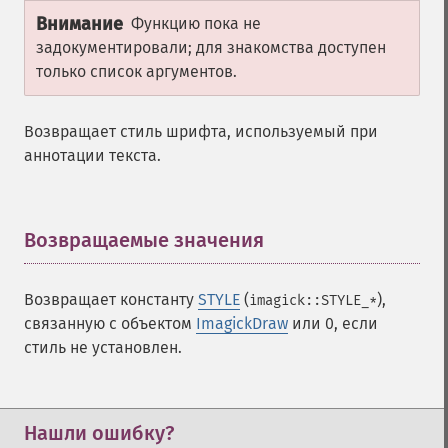
Внимание
Функцию пока не
задокументировали; для знакомства доступен
только список аргументов.
Возвращает стиль шрифта, используемый при
аннотации текста.
Возвращаемые значения
¶
Возвращает константу
STYLE
(
),
imagick::STYLE_*
связанную с объектом
ImagickDraw
или 0, если
стиль не установлен.
Нашли ошибку?