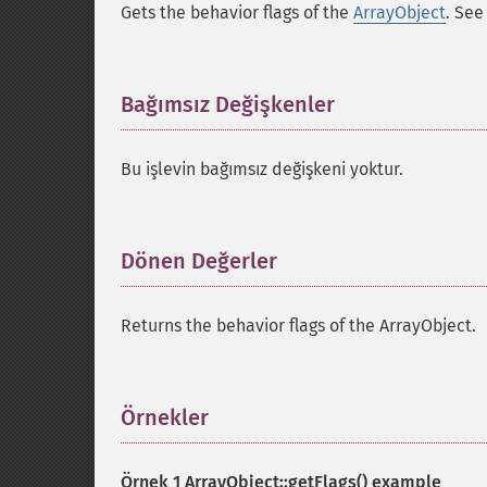
Gets the behavior flags of the
ArrayObject
. See
Bağımsız Değişkenler
¶
Bu işlevin bağımsız değişkeni yoktur.
Dönen Değerler
¶
Returns the behavior flags of the ArrayObject.
Örnekler
¶
Örnek 1
ArrayObject::getFlags()
example