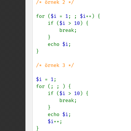
/* örnek 2 */

for (
$i 
= 
1
; ; 
$i
++) {

    if (
$i 
> 
10
) {

        break;

    }

    echo 
$i
;

}

/* örnek 3 */

$i 
= 
1
;

for (; ; ) {

    if (
$i 
> 
10
) {

        break;

    }

    echo 
$i
;

$i
++;

}
