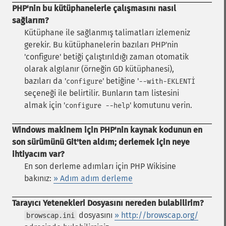
PHP'nin bu kütüphanelerle çalışmasını nasıl
sağlarım?
Kütüphane ile sağlanmış talimatları izlemeniz
gerekir. Bu kütüphanelerin bazıları PHP'nin
'configure' betiği çalıştırıldığı zaman otomatik
olarak algılanır (örneğin GD kütüphanesi),
bazıları da '
' betiğine '
configure
--with-EKLENTİ
seçeneği ile belirtilir. Bunların tam listesini
almak için '
' komutunu verin.
configure --help
Windows makinem için PHP'nin kaynak kodunun en
son sürümünü Git'ten aldım; derlemek için neye
ihtiyacım var?
En son derleme adımları için PHP Wikisine
bakınız:
» Adım adım derleme
Tarayıcı Yetenekleri Dosyasını nereden bulabilirim?
dosyasını
» http://browscap.org/
browscap.ini