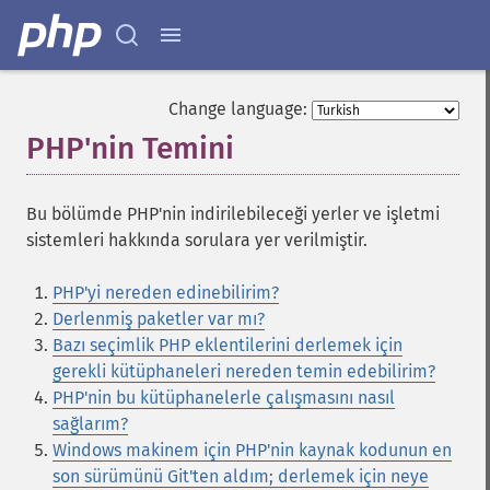
Change language:
PHP'nin Temini
¶
Bu bölümde PHP'nin indirilebileceği yerler ve işletmi
sistemleri hakkında sorulara yer verilmiştir.
PHP'yi nereden edinebilirim?
Derlenmiş paketler var mı?
Bazı seçimlik PHP eklentilerini derlemek için
gerekli kütüphaneleri nereden temin edebilirim?
PHP'nin bu kütüphanelerle çalışmasını nasıl
sağlarım?
Windows makinem için PHP'nin kaynak kodunun en
son sürümünü Git'ten aldım; derlemek için neye