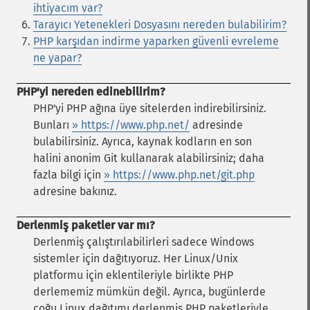
ihtiyacım var?
Tarayıcı Yetenekleri Dosyasını nereden bulabilirim?
PHP karşıdan indirme yaparken güvenli evreleme
ne yapar?
PHP'yi nereden edinebilirim?
PHP'yi PHP ağına üye sitelerden indirebilirsiniz.
Bunları
» https://www.php.net/
adresinde
bulabilirsiniz. Ayrıca, kaynak kodların en son
halini anonim Git kullanarak alabilirsiniz; daha
fazla bilgi için
» https://www.php.net/git.php
adresine bakınız.
Derlenmiş paketler var mı?
Derlenmiş çalıştırılabilirleri sadece Windows
sistemler için dağıtıyoruz. Her Linux/Unix
platformu için eklentileriyle birlikte PHP
derlememiz mümkün değil. Ayrıca, bugünlerde
çoğu Linux dağıtımı derlenmiş PHP paketleriyle