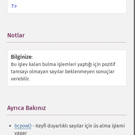
?>
Notlar
¶
Bilginize
:
Bu işlev kalan bulma işlemleri yaptığı için pozitif
tamsayı olmayan sayılar beklenmeyen sonuçlar
verebilir.
Ayrıca Bakınız
¶
bcpow()
- Keyfi duyarlıklı sayılar için üs alma işlemi
yapar