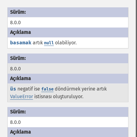
8.0.0
basamak
artık
olabiliyor.
null
8.0.0
üs
negatif ise
döndürmek yerine artık
false
ValueError
istisnası oluşturuluyor.
8.0.0