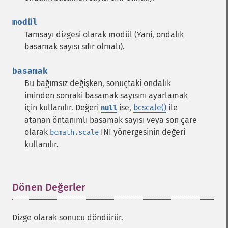
modül
Tamsayı dizgesi olarak modül (Yani, ondalık
basamak sayısı sıfır olmalı).
basamak
Bu bağımsız değişken, sonuçtaki ondalık
iminden sonraki basamak sayısını ayarlamak
için kullanılır. Değeri
ise,
bcscale()
ile
null
atanan öntanımlı basamak sayısı veya son çare
olarak
INI yönergesinin değeri
bcmath.scale
kullanılır.
Dönen Değerler
¶
Dizge olarak sonucu döndürür.