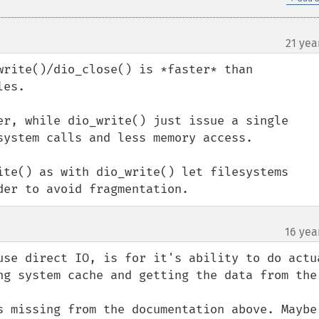
21 yea
write()/dio_close() is *faster* than 
es.

er, while dio_write() just issue a single 
system calls and less memory access.

ite() as with dio_write() let filesystems 
der to avoid fragmentation.
16 yea
use direct IO, is for it's ability to do actua
ng system cache and getting the data from the 
s missing from the documentation above. Maybe 