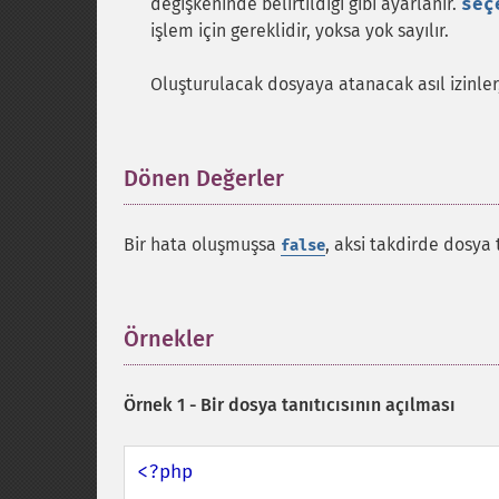
değişkeninde belirtildiği gibi ayarlanır.
seç
işlem için gereklidir, yoksa yok sayılır.
Oluşturulacak dosyaya atanacak asıl izinle
Dönen Değerler
¶
Bir hata oluşmuşsa
, aksi takdirde dosya t
false
Örnekler
¶
Örnek 1 - Bir dosya tanıtıcısının açılması
<?php
