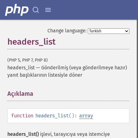
Change language:
headers_list
(PHP 5, PHP 7, PHP 8)
headers_list
—
Gönderilmiş (veya gönderilmeye hazır)
yanıt başlıklarının listesiyle döner
Açıklama
¶
function
headers_list
():
array
headers_list()
işlevi, tarayıcıya veya istemciye