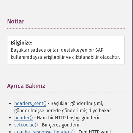
Notlar
¶
Bilginize
:
Başlıklar sadece onları destekleyen bir SAPI
kullanımdaysa erişilebilir ve çıktılanabilir olacaktır.
Ayrıca Bakınız
¶
headers_sent()
- Başlıklar gönderilmiş mi,
gönderilmişse nerede gönderilmiş diye bakar
header()
- Ham bir HTTP başlığı gönderir
setcookie()
- Bir çerez gönderir
apache_response_headers()
- Tüm HTTP yanıt