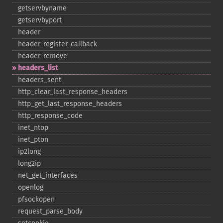
getservbyname
getservbyport
header
header_​register_​callback
header_​remove
headers_​list
headers_​sent
http_​clear_​last_​response_​headers
http_​get_​last_​response_​headers
http_​response_​code
inet_​ntop
inet_​pton
ip2long
long2ip
net_​get_​interfaces
openlog
pfsockopen
request_​parse_​body