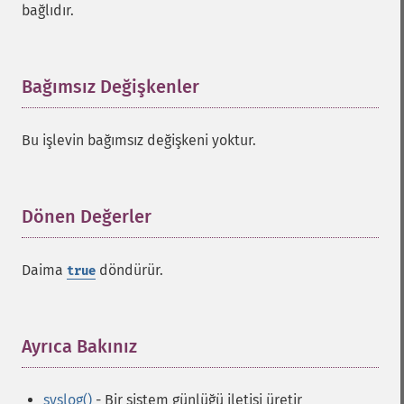
bağlıdır.
Bağımsız Değişkenler
¶
Bu işlevin bağımsız değişkeni yoktur.
Dönen Değerler
¶
Daima
döndürür.
true
Ayrıca Bakınız
¶
syslog()
- Bir sistem günlüğü iletisi üretir