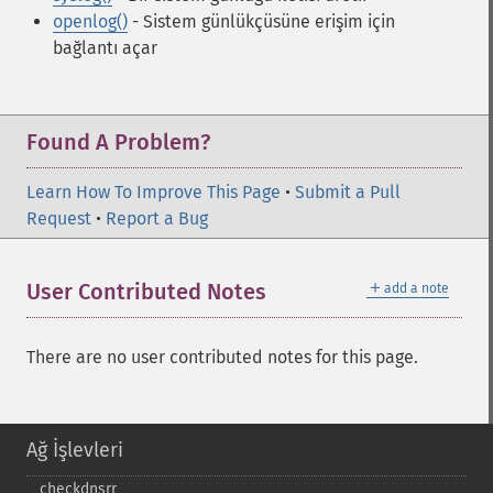
openlog()
- Sistem günlükçüsüne erişim için
bağlantı açar
Found A Problem?
Learn How To Improve This Page
•
Submit a Pull
Request
•
Report a Bug
＋
User Contributed Notes
add a note
There are no user contributed notes for this page.
Ağ İşlevleri
checkdnsrr