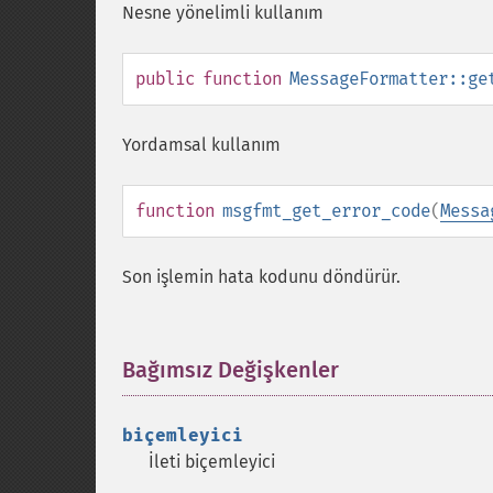
Nesne yönelimli kullanım
public
function
MessageFormatter::ge
Yordamsal kullanım
function
msgfmt_get_error_code
(
Messa
Son işlemin hata kodunu döndürür.
Bağımsız Değişkenler
¶
biçemleyici
İleti biçemleyici