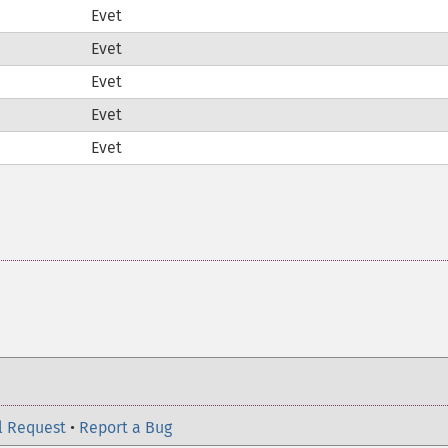
Evet
Evet
Evet
Evet
Evet
l Request
•
Report a Bug