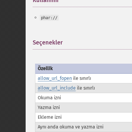
Kullanımı
¶
phar://
Seçenekler
¶
Özellik
allow_url_fopen
ile sınırlı
allow_url_include
ile sınırlı
Okuma izni
Yazma izni
Ekleme izni
Aynı anda okuma ve yazma izni