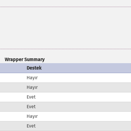
Wrapper Summary
Destek
Hayır
Hayır
Evet
Evet
Hayır
Evet