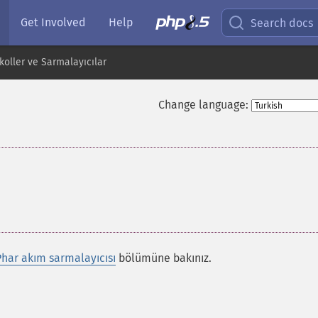
Get Involved
Help
Search docs
oller ve Sarmalayıcılar
Change language:
Phar akım sarmalayıcısı
bölümüne bakınız.