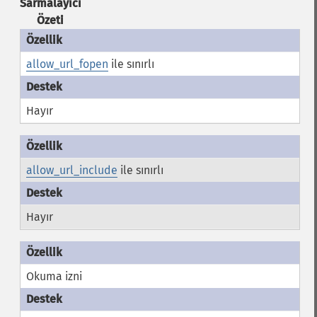
Sarmalayıcı
Özeti
allow_url_fopen
ile sınırlı
Hayır
allow_url_include
ile sınırlı
Hayır
Okuma izni