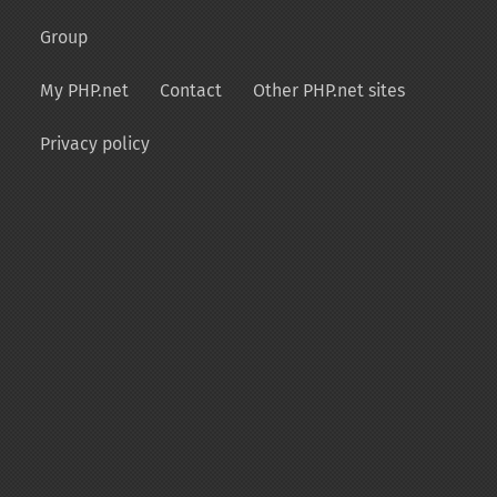
Group
My PHP.net
Contact
Other PHP.net sites
Privacy policy