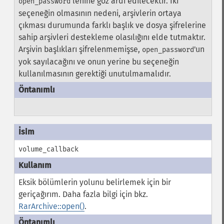
lehine göz ardı edilecektir. İki
open_password
seçeneğin olmasının nedeni, arşivlerin ortaya
çıkması durumunda farklı başlık ve dosya şifrelerine
sahip arşivleri destekleme olasılığını elde tutmaktır.
Arşivin başlıkları şifrelenmemişse,
'un
open_password
yok sayılacağını ve onun yerine bu seçeneğin
kullanılmasının gerektiği unutulmamalıdır.
volume_callback
Eksik bölümlerin yolunu belirlemek için bir
geriçağırım. Daha fazla bilgi için bkz.
RarArchive::open()
.