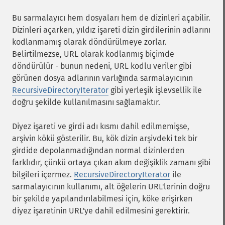
Bu sarmalayıcı hem dosyaları hem de dizinleri açabilir.
Dizinleri açarken, yıldız işareti dizin girdilerinin adlarını
kodlanmamış olarak döndürülmeye zorlar.
Belirtilmezse, URL olarak kodlanmış biçimde
döndürülür - bunun nedeni, URL kodlu veriler gibi
görünen dosya adlarının varlığında sarmalayıcının
RecursiveDirectoryIterator
gibi yerleşik işlevsellik ile
doğru şekilde kullanılmasını sağlamaktır.
Diyez işareti ve girdi adı kısmı dahil edilmemişse,
arşivin kökü gösterilir. Bu, kök dizin arşivdeki tek bir
girdide depolanmadığından normal dizinlerden
farklıdır, çünkü ortaya çıkan akım değişiklik zamanı gibi
bilgileri içermez.
RecursiveDirectoryIterator
ile
sarmalayıcının kullanımı, alt öğelerin URL'lerinin doğru
bir şekilde yapılandırılabilmesi için, köke erişirken
diyez işaretinin URL'ye dahil edilmesini gerektirir.