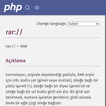
Change language:
rar://
rar://
—
RAR
Açıklama
¶
Sarmalayıcı, arşivde depolandığı şekliyle, RAR arşivi
için URL kodlu yol (göreli veya mutlak), isteğe bağlı bir
yıldız işareti (
), isteğe bağlı bir diyez işareti (
) ve
*
#
isteğe bağlı bir url kodlu girdi adı alır. Bir girdi adı
belirtmek, numara işaretini gerektirir; girdi adında
önde bir eğik çizgi isteğe bağlıdır.