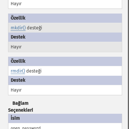
Hayır
mkdir()
desteği
Hayır
rmdir()
desteği
Hayır
Bağlam
Seçenekleri
open_password