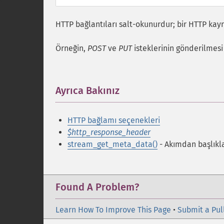
HTTP bağlantıları salt-okunurdur; bir HTTP k
Örneğin,
POST
ve
PUT
isteklerinin gönderilmes
Ayrıca Bakınız
¶
HTTP bağlamı seçenekleri
$http_response_header
stream_get_meta_data()
- Akımdan başlıkl
Found A Problem?
Learn How To Improve This Page
•
Submit a Pul