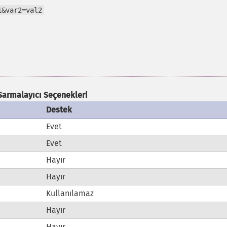
1&var2=val2
Sarmalayıcı Seçenekleri
Destek
Evet
Evet
Hayır
Hayır
Kullanılamaz
Hayır
Hayır