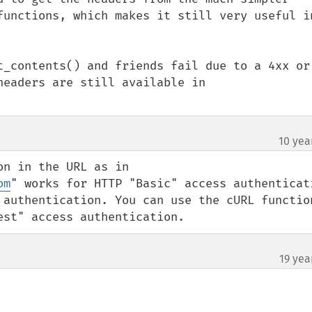
functions, which makes it still very useful in
t_contents() and friends fail due to a 4xx or 
eaders are still available in 
10 yea
n in the URL as in 
om
" works for HTTP "Basic" access authenticati
 authentication. You can use the cURL function
est" access authentication.
19 yea