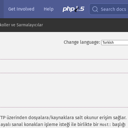
Get Involved
Help
Search docs
oller ve Sarmalayıcılar
Change language:
TP üzerinden dosyalara/kaynaklara salt okunur erişim sağlar.
yalı sanal konakları işleme isteği ile birlikte bir
başlığı
Host: