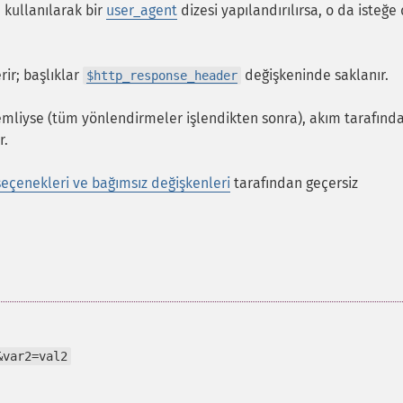
kullanılarak bir
user_agent
dizesi yapılandırılırsa, o da isteğe
erir; başlıklar
değişkeninde saklanır.
$http_response_header
emliyse (tüm yönlendirmeler işlendikten sonra), akım tarafınd
r.
eçenekleri ve bağımsız değişkenleri
tarafından geçersiz
&var2=val2