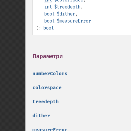
int
$treedepth
,
bool
$dither
,
bool
$measureError
):
bool
Параметри
¶
numberColors
colorspace
treedepth
dither
measureError