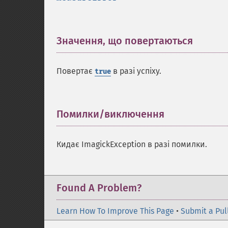
Значення, що повертаються
¶
Повертає
в разі успіху.
true
Помилки/виключення
¶
Кидає ImagickException в разі помилки.
Found A Problem?
Learn How To Improve This Page
•
Submit a Pul