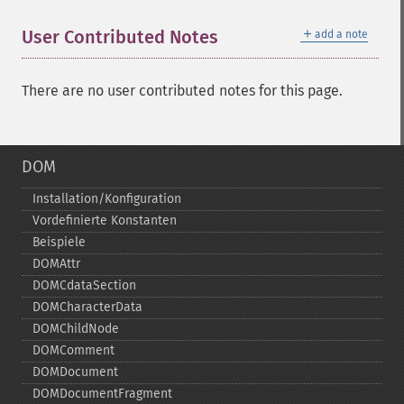
＋
User Contributed Notes
add a note
There are no user contributed notes for this page.
DOM
Installation/Konfiguration
Vordefinierte Konstanten
Beispiele
DOMAttr
DOMCdataSection
DOMCharacterData
DOMChildNode
DOMComment
DOMDocument
DOMDocumentFragment