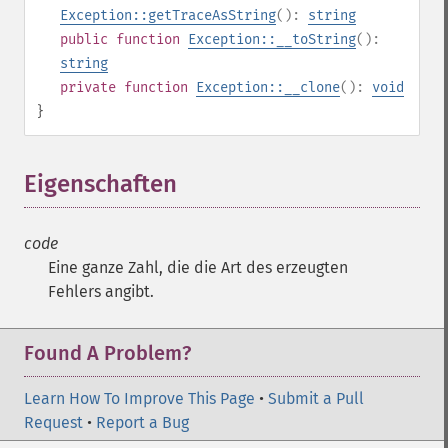
Exception::getTraceAsString
():
string
public
function
Exception::__toString
():
string
private
function
Exception::__clone
():
void
}
Eigenschaften
¶
code
Eine ganze Zahl, die die Art des erzeugten
Fehlers angibt.
Found A Problem?
Learn How To Improve This Page
•
Submit a Pull
Request
•
Report a Bug