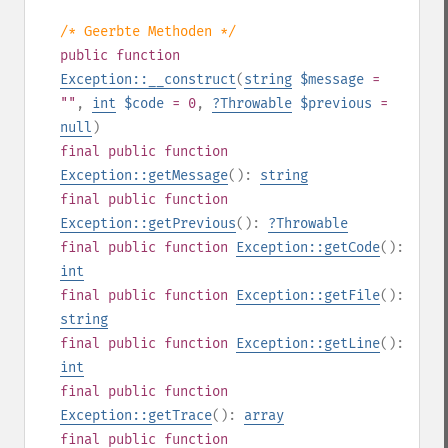
/* Geerbte Methoden */
public
function
Exception::__construct
(
string
$message
=
""
,
int
$code
= 0
,
?
Throwable
$previous
=
null
)
final
public
function
Exception::getMessage
():
string
final
public
function
Exception::getPrevious
():
?
Throwable
final
public
function
Exception::getCode
():
int
final
public
function
Exception::getFile
():
string
final
public
function
Exception::getLine
():
int
final
public
function
Exception::getTrace
():
array
final
public
function