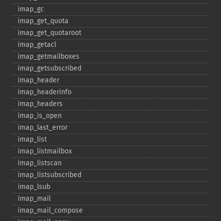
imap_​gc
imap_​get_​quota
imap_​get_​quotaroot
imap_​getacl
imap_​getmailboxes
imap_​getsubscribed
imap_​header
imap_​headerinfo
imap_​headers
imap_​is_​open
imap_​last_​error
imap_​list
imap_​listmailbox
imap_​listscan
imap_​listsubscribed
imap_​lsub
imap_​mail
imap_​mail_​compose