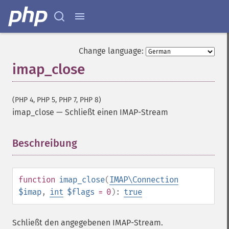
Change language:
imap_close
(PHP 4, PHP 5, PHP 7, PHP 8)
imap_close
—
Schließt einen IMAP-Stream
Beschreibung
¶
function
imap_close
(
IMAP\Connection
$imap
,
int
$flags
= 0
):
true
Schließt den angegebenen IMAP-Stream.