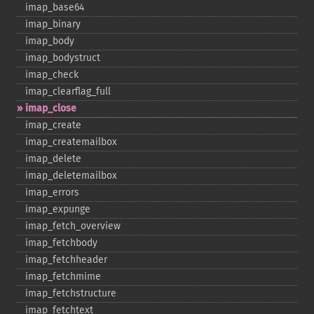
imap_​base64
imap_​binary
imap_​body
imap_​bodystruct
imap_​check
imap_​clearflag_​full
imap_​close
imap_​create
imap_​createmailbox
imap_​delete
imap_​deletemailbox
imap_​errors
imap_​expunge
imap_​fetch_​overview
imap_​fetchbody
imap_​fetchheader
imap_​fetchmime
imap_​fetchstructure
imap_​fetchtext