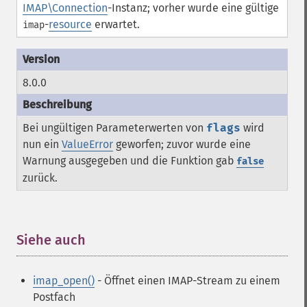
IMAP\Connection
-Instanz; vorher wurde eine gültige
-
resource
erwartet.
imap
8.0.0
Bei ungültigen Parameterwerten von
flags
wird
nun ein
ValueError
geworfen; zuvor wurde eine
Warnung ausgegeben und die Funktion gab
false
zurück.
Siehe auch
¶
imap_open()
- Öffnet einen IMAP-Stream zu einem
Postfach