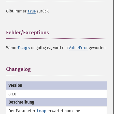
Gibt immer
zurück.
true
Fehler/Exceptions
¶
Wenn
flags
ungültig ist, wird ein
ValueError
geworfen.
Changelog
¶
8.1.0
Der Parameter
imap
erwartet nun eine