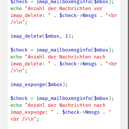
$check 
= 
imap_mailboxmsginfo
(
$mbox
);

echo 
"Anzahl der Nachrichten vor 
imap_delete: " 
. 
$check
->
Nmsgs 
. 
"<br 
/>\n"
;

imap_delete
(
$mbox
, 
1
);

$check 
= 
imap_mailboxmsginfo
(
$mbox
);

echo 
"Anzahl der Nachrichten nach 
imap_delete: " 
. 
$check
->
Nmsgs 
. 
"<br 
/>\n"
;

imap_expunge
(
$mbox
);

$check 
= 
imap_mailboxmsginfo
(
$mbox
);

echo 
"Anzahl der Nachrichten nach 
imap_expunge: " 
. 
$check
->
Nmsgs 
. 
"
<br />\n"
;
