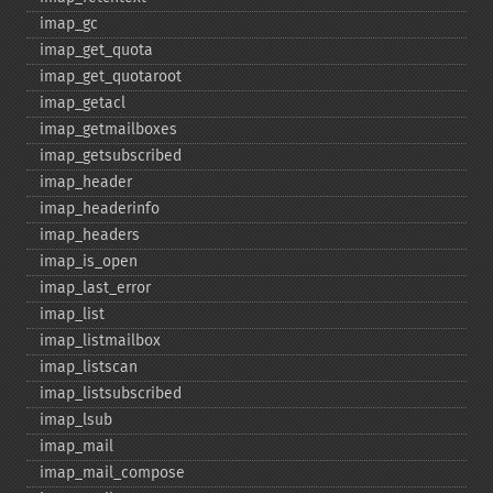
imap_​gc
imap_​get_​quota
imap_​get_​quotaroot
imap_​getacl
imap_​getmailboxes
imap_​getsubscribed
imap_​header
imap_​headerinfo
imap_​headers
imap_​is_​open
imap_​last_​error
imap_​list
imap_​listmailbox
imap_​listscan
imap_​listsubscribed
imap_​lsub
imap_​mail
imap_​mail_​compose