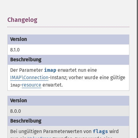
Changelog
¶
8.1.0
Der Parameter
imap
erwartet nun eine
IMAP\Connection
-Instanz; vorher wurde eine gültige
-
resource
erwartet.
imap
8.0.0
Bei ungültigen Parameterwerten von
flags
wird