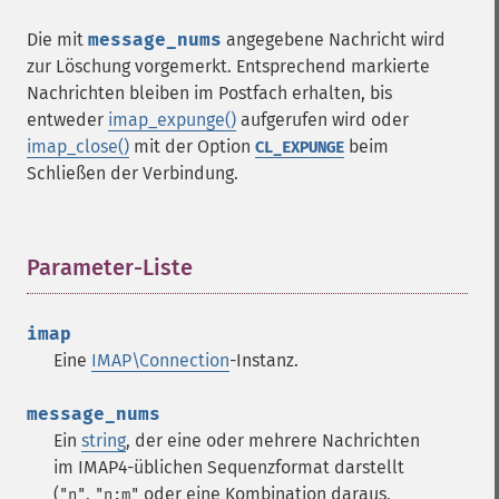
Die mit
message_nums
angegebene Nachricht wird
zur Löschung vorgemerkt. Entsprechend markierte
Nachrichten bleiben im Postfach erhalten, bis
entweder
imap_expunge()
aufgerufen wird oder
imap_close()
mit der Option
beim
CL_EXPUNGE
Schließen der Verbindung.
Parameter-Liste
¶
imap
Eine
IMAP\Connection
-Instanz.
message_nums
Ein
string
, der eine oder mehrere Nachrichten
im IMAP4-üblichen Sequenzformat darstellt
(
,
oder eine Kombination daraus,
"n"
"n:m"