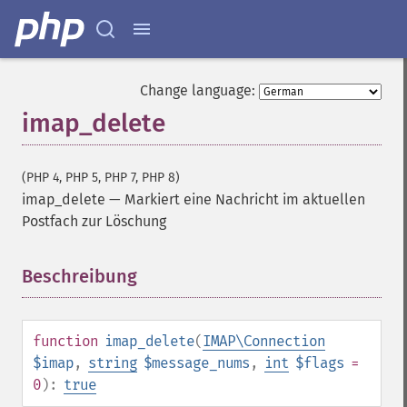
Change language:
imap_delete
(PHP 4, PHP 5, PHP 7, PHP 8)
imap_delete
—
Markiert eine Nachricht im aktuellen
Postfach zur Löschung
Beschreibung
¶
function
imap_delete
(
IMAP\Connection
$imap
,
string
$message_nums
,
int
$flags
=
0
):
true