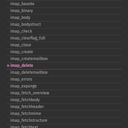
imap_​base64
imap_​binary
imap_​body
imap_​bodystruct
imap_​check
imap_​clearflag_​full
imap_​close
imap_​create
imap_​createmailbox
imap_​delete
imap_​deletemailbox
imap_​errors
imap_​expunge
imap_​fetch_​overview
imap_​fetchbody
imap_​fetchheader
imap_​fetchmime
imap_​fetchstructure
imap_​fetchtext