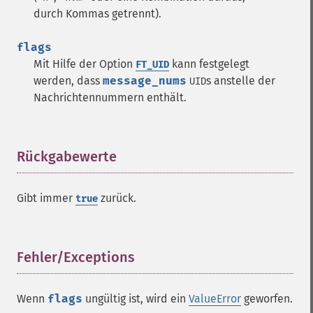
durch Kommas getrennt).
flags
Mit Hilfe der Option
kann festgelegt
FT_UID
werden, dass
message_nums
s anstelle der
UID
Nachrichtennummern enthält.
Rückgabewerte
¶
Gibt immer
zurück.
true
Fehler/Exceptions
¶
Wenn
flags
ungültig ist, wird ein
ValueError
geworfen.