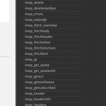
imap_​delete
imap_​deletemailbox
imap_​errors
imap_​expunge
imap_​fetch_​overview
imap_​fetchbody
imap_​fetchheader
imap_​fetchmime
imap_​fetchstructure
imap_​fetchtext
imap_​gc
imap_​get_​quota
imap_​get_​quotaroot
imap_​getacl
imap_​getmailboxes
imap_​getsubscribed
imap_​header
imap_​headerinfo
imap_​headers