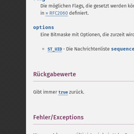
Die möglichen Flags, die gesetzt werden kö
in
» RFC2060
definiert.
options
Eine Bitmaske mit Optionen, die zurzeit wir
- Die Nachrichtenliste
sequenc
ST_UID
Rückgabewerte
¶
Gibt immer
zurück.
true
Fehler/Exceptions
¶