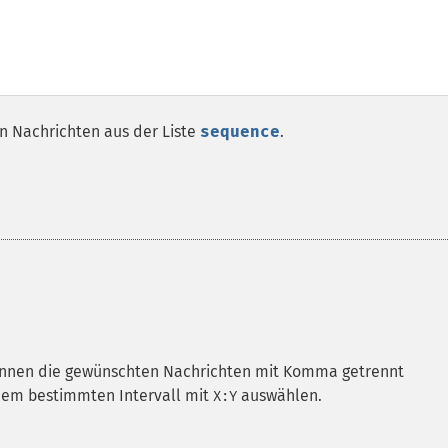
n Nachrichten aus der Liste
sequence
.
önnen die gewünschten Nachrichten mit Komma getrennt
inem bestimmten Intervall mit
auswählen.
X:Y