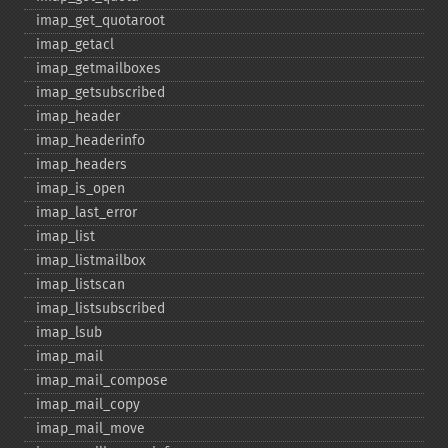
imap_​get_​quotaroot
imap_​getacl
imap_​getmailboxes
imap_​getsubscribed
imap_​header
imap_​headerinfo
imap_​headers
imap_​is_​open
imap_​last_​error
imap_​list
imap_​listmailbox
imap_​listscan
imap_​listsubscribed
imap_​lsub
imap_​mail
imap_​mail_​compose
imap_​mail_​copy
imap_​mail_​move