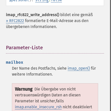
imap_rfc822_write_address()
bildet eine gemäß
» RFC2822
formatierte E-Mail-Adresse aus den
übergebenen Informationen.
Parameter-Liste
¶
mailbox
Der Name des Postfachs, siehe
imap_open()
für
weitere Informationen.
Warnung
Die Übergabe von nicht
vertrauenswürdigen Daten an diesen
Parameter ist
unsicher
,falls
imap.enable_insecure_rsh
nicht deaktiviert