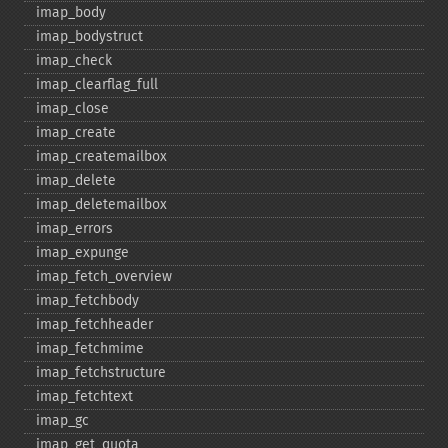
imap_​body
imap_​bodystruct
imap_​check
imap_​clearflag_​full
imap_​close
imap_​create
imap_​createmailbox
imap_​delete
imap_​deletemailbox
imap_​errors
imap_​expunge
imap_​fetch_​overview
imap_​fetchbody
imap_​fetchheader
imap_​fetchmime
imap_​fetchstructure
imap_​fetchtext
imap_​gc
imap_​get_​quota