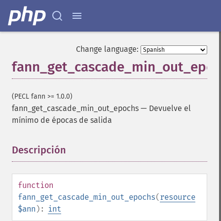
Change language:
fann_get_cascade_min_out_epoc
(PECL fann >= 1.0.0)
fann_get_cascade_min_out_epochs
—
Devuelve el
mínimo de épocas de salida
Descripción
¶
function
fann_get_cascade_min_out_epochs
(
resource
$ann
):
int