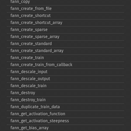
fann_​copy
fann_​create_​from_​file
fann_​create_​shortcut
fann_​create_​shortcut_​array
fann_​create_​sparse
fann_​create_​sparse_​array
fann_​create_​standard
fann_​create_​standard_​array
fann_​create_​train
fann_​create_​train_​from_​callback
fann_​descale_​input
fann_​descale_​output
fann_​descale_​train
fann_​destroy
fann_​destroy_​train
fann_​duplicate_​train_​data
fann_​get_​activation_​function
fann_​get_​activation_​steepness
fann_​get_​bias_​array