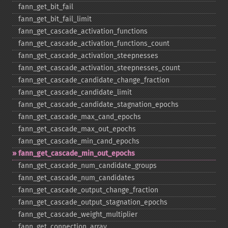
fann_​get_​bit_​fail
fann_​get_​bit_​fail_​limit
fann_​get_​cascade_​activation_​functions
fann_​get_​cascade_​activation_​functions_​count
fann_​get_​cascade_​activation_​steepnesses
fann_​get_​cascade_​activation_​steepnesses_​count
fann_​get_​cascade_​candidate_​change_​fraction
fann_​get_​cascade_​candidate_​limit
fann_​get_​cascade_​candidate_​stagnation_​epochs
fann_​get_​cascade_​max_​cand_​epochs
fann_​get_​cascade_​max_​out_​epochs
fann_​get_​cascade_​min_​cand_​epochs
fann_​get_​cascade_​min_​out_​epochs
fann_​get_​cascade_​num_​candidate_​groups
fann_​get_​cascade_​num_​candidates
fann_​get_​cascade_​output_​change_​fraction
fann_​get_​cascade_​output_​stagnation_​epochs
fann_​get_​cascade_​weight_​multiplier
fann_​get_​connection_​array