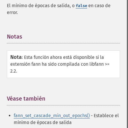
El mínimo de épocas de salida, o
en caso de
false
error.
Notas
¶
Nota
:
Esta función ahora está disponible si la
extensión fann ha sido compilada con libfann >=
2.2.
Véase también
¶
fann_set_cascade_min_out_epochs()
- Establece el
mínimo de épocas de salida