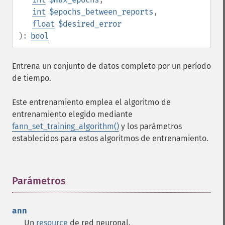
int
$epochs_between_reports
,
float
$desired_error
):
bool
Entrena un conjunto de datos completo por un período
de tiempo.
Este entrenamiento emplea el algoritmo de
entrenamiento elegido mediante
fann_set_training_algorithm()
y los parámetros
establecidos para estos algoritmos de entrenamiento.
Parámetros
¶
ann
Un
resource
de red neuronal.