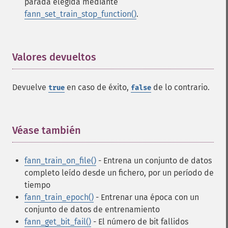
parada elegida mediante
fann_set_train_stop_function()
.
Valores devueltos
¶
Devuelve
en caso de éxito,
de lo contrario.
true
false
Véase también
¶
fann_train_on_file()
- Entrena un conjunto de datos
completo leído desde un fichero, por un período de
tiempo
fann_train_epoch()
- Entrenar una época con un
conjunto de datos de entrenamiento
fann_get_bit_fail()
- El número de bit fallidos