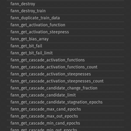
fann_​destroy
fann_​destroy_​train
fann_​duplicate_​train_​data
fann_​get_​activation_​function
fann_​get_​activation_​steepness
fann_​get_​bias_​array
fann_​get_​bit_​fail
fann_​get_​bit_​fail_​limit
fann_​get_​cascade_​activation_​functions
fann_​get_​cascade_​activation_​functions_​count
fann_​get_​cascade_​activation_​steepnesses
fann_​get_​cascade_​activation_​steepnesses_​count
fann_​get_​cascade_​candidate_​change_​fraction
fann_​get_​cascade_​candidate_​limit
fann_​get_​cascade_​candidate_​stagnation_​epochs
fann_​get_​cascade_​max_​cand_​epochs
fann_​get_​cascade_​max_​out_​epochs
fann_​get_​cascade_​min_​cand_​epochs
fann_​get_​cascade_​min_​out_​epochs