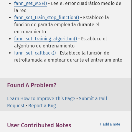
fann_get_MSE()
- Lee el error cuadrático medio de
la red
fann_set_train_stop_function()
- Establece la
función de parada empleada durante el
entrenamiento
fann_set_training_algorithm()
- Establece el
algoritmo de entrenamiento
fann_set_callback()
- Establece la función de
retrollamada a emplear durante el entrenamiento
Found A Problem?
Learn How To Improve This Page
•
Submit a Pull
Request
•
Report a Bug
＋
User Contributed Notes
add a note