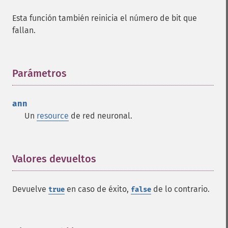
Esta función también reinicia el número de bit que
fallan.
Parámetros
¶
ann
Un
resource
de red neuronal.
Valores devueltos
¶
Devuelve
en caso de éxito,
de lo contrario.
true
false