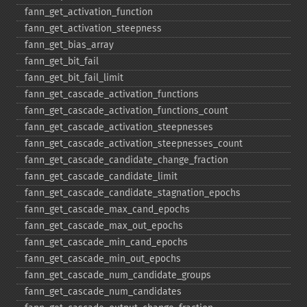
fann_​get_​activation_​function
fann_​get_​activation_​steepness
fann_​get_​bias_​array
fann_​get_​bit_​fail
fann_​get_​bit_​fail_​limit
fann_​get_​cascade_​activation_​functions
fann_​get_​cascade_​activation_​functions_​count
fann_​get_​cascade_​activation_​steepnesses
fann_​get_​cascade_​activation_​steepnesses_​count
fann_​get_​cascade_​candidate_​change_​fraction
fann_​get_​cascade_​candidate_​limit
fann_​get_​cascade_​candidate_​stagnation_​epochs
fann_​get_​cascade_​max_​cand_​epochs
fann_​get_​cascade_​max_​out_​epochs
fann_​get_​cascade_​min_​cand_​epochs
fann_​get_​cascade_​min_​out_​epochs
fann_​get_​cascade_​num_​candidate_​groups
fann_​get_​cascade_​num_​candidates