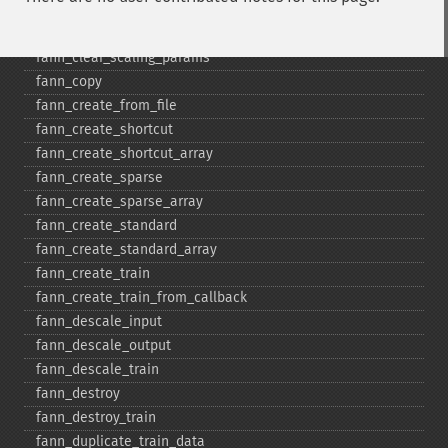
fann_​cascadetrain_​on_​data
fann_​cascadetrain_​on_​file
fann_​clear_​scaling_​params
fann_​copy
fann_​create_​from_​file
fann_​create_​shortcut
fann_​create_​shortcut_​array
fann_​create_​sparse
fann_​create_​sparse_​array
fann_​create_​standard
fann_​create_​standard_​array
fann_​create_​train
fann_​create_​train_​from_​callback
fann_​descale_​input
fann_​descale_​output
fann_​descale_​train
fann_​destroy
fann_​destroy_​train
fann_​duplicate_​train_​data