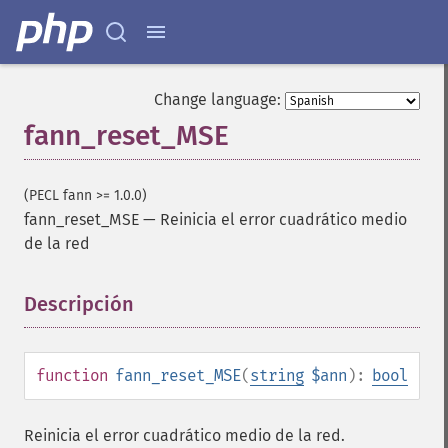
Change language:
fann_reset_MSE
(PECL fann >= 1.0.0)
fann_reset_MSE
—
Reinicia el error cuadrático medio
de la red
Descripción
¶
function
fann_reset_MSE
(
string
$ann
):
bool
Reinicia el error cuadrático medio de la red.