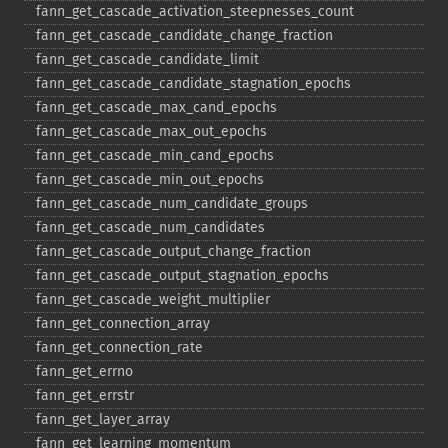
fann_​get_​cascade_​activation_​steepnesses_​count
fann_​get_​cascade_​candidate_​change_​fraction
fann_​get_​cascade_​candidate_​limit
fann_​get_​cascade_​candidate_​stagnation_​epochs
fann_​get_​cascade_​max_​cand_​epochs
fann_​get_​cascade_​max_​out_​epochs
fann_​get_​cascade_​min_​cand_​epochs
fann_​get_​cascade_​min_​out_​epochs
fann_​get_​cascade_​num_​candidate_​groups
fann_​get_​cascade_​num_​candidates
fann_​get_​cascade_​output_​change_​fraction
fann_​get_​cascade_​output_​stagnation_​epochs
fann_​get_​cascade_​weight_​multiplier
fann_​get_​connection_​array
fann_​get_​connection_​rate
fann_​get_​errno
fann_​get_​errstr
fann_​get_​layer_​array
fann_​get_​learning_​momentum