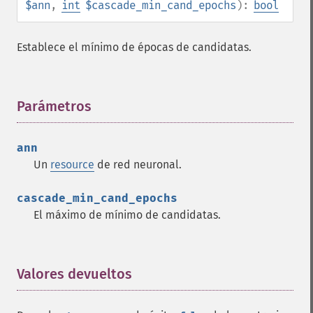
$ann
,
int
$cascade_min_cand_epochs
):
bool
Establece el mínimo de épocas de candidatas.
Parámetros
¶
ann
Un
resource
de red neuronal.
cascade_min_cand_epochs
El máximo de mínimo de candidatas.
Valores devueltos
¶