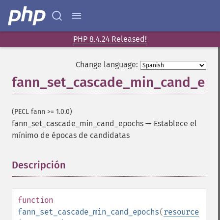
PHP 8.4.24 Released!
Change language:
fann_set_cascade_min_cand_ep
(PECL fann >= 1.0.0)
fann_set_cascade_min_cand_epochs
—
Establece el
mínimo de épocas de candidatas
Descripción
¶
function
fann_set_cascade_min_cand_epochs
(
resource