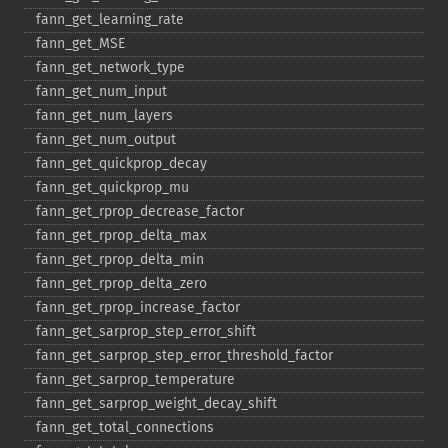
fann_​get_​learning_​rate
fann_​get_​MSE
fann_​get_​network_​type
fann_​get_​num_​input
fann_​get_​num_​layers
fann_​get_​num_​output
fann_​get_​quickprop_​decay
fann_​get_​quickprop_​mu
fann_​get_​rprop_​decrease_​factor
fann_​get_​rprop_​delta_​max
fann_​get_​rprop_​delta_​min
fann_​get_​rprop_​delta_​zero
fann_​get_​rprop_​increase_​factor
fann_​get_​sarprop_​step_​error_​shift
fann_​get_​sarprop_​step_​error_​threshold_​factor
fann_​get_​sarprop_​temperature
fann_​get_​sarprop_​weight_​decay_​shift
fann_​get_​total_​connections