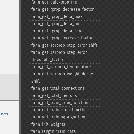
fann_​get_​quickprop_​mu
fann_​get_​rprop_​decrease_​factor
fann_​get_​rprop_​delta_​max
fann_​get_​rprop_​delta_​min
fann_​get_​rprop_​delta_​zero
fann_​get_​rprop_​increase_​factor
fann_​get_​sarprop_​step_​error_​shift
fann_​get_​sarprop_​step_​error_​
threshold_​factor
fann_​get_​sarprop_​temperature
fann_​get_​sarprop_​weight_​decay_​
shift
fann_​get_​total_​connections
fann_​get_​total_​neurons
fann_​get_​train_​error_​function
fann_​get_​train_​stop_​function
 note
fann_​get_​training_​algorithm
fann_​init_​weights
fann_​length_​train_​data