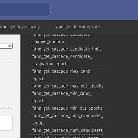
fann_​get_​cascade_​activation_​
steepnesses
fann_​get_​cascade_​activation_​
fann_get_layer_array
steepnesses_​count
fann_get_learning_rate »
fann_​get_​cascade_​candidate_​
change_​fraction
fann_​get_​cascade_​candidate_​limit
fann_​get_​cascade_​candidate_​
stagnation_​epochs
fann_​get_​cascade_​max_​cand_​
epochs
fann_​get_​cascade_​max_​out_​epochs
fann_​get_​cascade_​min_​cand_​
epochs
fann_​get_​cascade_​min_​out_​epochs
fann_​get_​cascade_​num_​candidate_​
groups
fann_​get_​cascade_​num_​candidates
fann_​get_​cascade_​output_​change_​