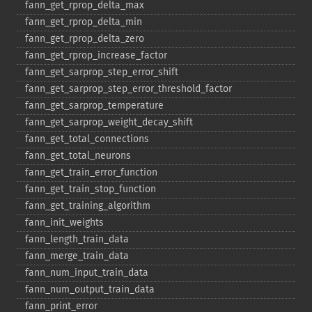
fann_​get_​rprop_​delta_​max
fann_​get_​rprop_​delta_​min
fann_​get_​rprop_​delta_​zero
fann_​get_​rprop_​increase_​factor
fann_​get_​sarprop_​step_​error_​shift
fann_​get_​sarprop_​step_​error_​threshold_​factor
fann_​get_​sarprop_​temperature
fann_​get_​sarprop_​weight_​decay_​shift
fann_​get_​total_​connections
fann_​get_​total_​neurons
fann_​get_​train_​error_​function
fann_​get_​train_​stop_​function
fann_​get_​training_​algorithm
fann_​init_​weights
fann_​length_​train_​data
fann_​merge_​train_​data
fann_​num_​input_​train_​data
fann_​num_​output_​train_​data
fann_​print_​error