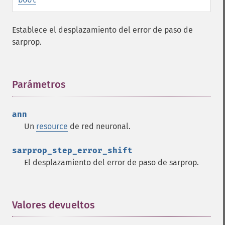
Establece el desplazamiento del error de paso de
sarprop.
Parámetros
¶
ann
Un
resource
de red neuronal.
sarprop_step_error_shift
El desplazamiento del error de paso de sarprop.
Valores devueltos
¶
Funciones de Fann