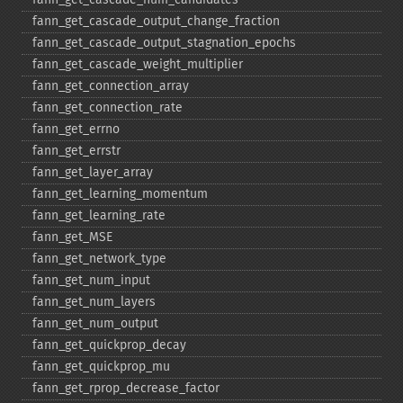
fann_​get_​cascade_​output_​change_​fraction
fann_​get_​cascade_​output_​stagnation_​epochs
fann_​get_​cascade_​weight_​multiplier
fann_​get_​connection_​array
fann_​get_​connection_​rate
fann_​get_​errno
fann_​get_​errstr
fann_​get_​layer_​array
fann_​get_​learning_​momentum
fann_​get_​learning_​rate
fann_​get_​MSE
fann_​get_​network_​type
fann_​get_​num_​input
fann_​get_​num_​layers
fann_​get_​num_​output
fann_​get_​quickprop_​decay
fann_​get_​quickprop_​mu
fann_​get_​rprop_​decrease_​factor