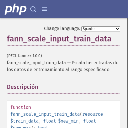
Change language:
fann_scale_input_train_data
(PECL fann >= 1.0.0)
fann_scale_input_train_data
—
Escala las entradas de
los datos de entrenamiento al rango especificado
Descripción
¶
function
fann_scale_input_train_data
(
resource
$train_data
,
float
$new_min
,
float
$new_max
):
bool