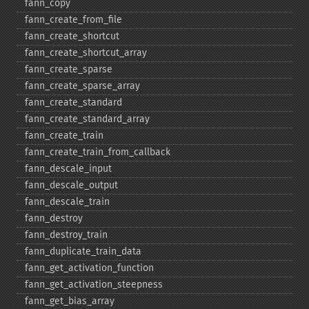
fann_​copy
fann_​create_​from_​file
fann_​create_​shortcut
fann_​create_​shortcut_​array
fann_​create_​sparse
fann_​create_​sparse_​array
fann_​create_​standard
fann_​create_​standard_​array
fann_​create_​train
fann_​create_​train_​from_​callback
fann_​descale_​input
fann_​descale_​output
fann_​descale_​train
fann_​destroy
fann_​destroy_​train
fann_​duplicate_​train_​data
fann_​get_​activation_​function
fann_​get_​activation_​steepness
fann_​get_​bias_​array