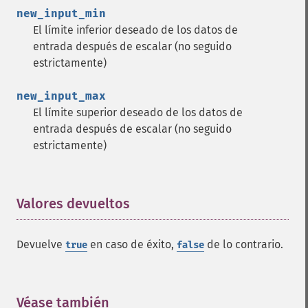
new_input_min
El límite inferior deseado de los datos de
entrada después de escalar (no seguido
estrictamente)
new_input_max
El límite superior deseado de los datos de
entrada después de escalar (no seguido
estrictamente)
Valores devueltos
¶
Devuelve
en caso de éxito,
de lo contrario.
true
false
Funciones de Fann
fann_​cascadetrain_​on_​data
fann_​cascadetrain_​on_​file
Véase también
¶