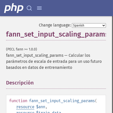
Change language:
fann_set_input_scaling_params
(PECL fann >= 1.0.0)
fann_set_input_scaling_params
—
Calcular los
parámetros de escala de entrada para un uso futuro
basados en datos de entrenamiento
Descripción
¶
function
fann_set_input_scaling_params
(
resource
$ann
,
resource
$train_data
,