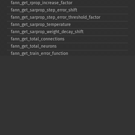
fann_​get_​rprop_​increase_​factor
fann_​get_​sarprop_​step_​error_​shift
fann_​get_​sarprop_​step_​error_​threshold_​factor
fann_​get_​sarprop_​temperature
fann_​get_​sarprop_​weight_​decay_​shift
fann_​get_​total_​connections
fann_​get_​total_​neurons
fann_​get_​train_​error_​function
fann_​get_​train_​stop_​function
fann_​get_​training_​algorithm
fann_​init_​weights
fann_​length_​train_​data
fann_​merge_​train_​data
fann_​num_​input_​train_​data
fann_​num_​output_​train_​data
fann_​print_​error
fann_​randomize_​weights
fann_​read_​train_​from_​file
fann_​reset_​errno