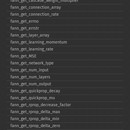
fann_​get_​cascade_​weight_​multiplier
fann_​get_​connection_​array
fann_​get_​connection_​rate
fann_​get_​errno
fann_​get_​errstr
fann_​get_​layer_​array
fann_​get_​learning_​momentum
fann_​get_​learning_​rate
fann_​get_​MSE
fann_​get_​network_​type
fann_​get_​num_​input
fann_​get_​num_​layers
fann_​get_​num_​output
fann_​get_​quickprop_​decay
fann_​get_​quickprop_​mu
fann_​get_​rprop_​decrease_​factor
fann_​get_​rprop_​delta_​max
fann_​get_​rprop_​delta_​min
fann_​get_​rprop_​delta_​zero