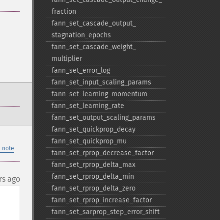
fraction
fann_​set_​cascade_​output_​
stagnation_​epochs
fann_​set_​cascade_​weight_​
multiplier
fann_​set_​error_​log
fann_​set_​input_​scaling_​params
fann_​set_​learning_​momentum
fann_​set_​learning_​rate
fann_​set_​output_​scaling_​params
fann_​set_​quickprop_​decay
fann_​set_​quickprop_​mu
 note
fann_​set_​rprop_​decrease_​factor
fann_​set_​rprop_​delta_​max
fann_​set_​rprop_​delta_​min
rs ago
fann_​set_​rprop_​delta_​zero
fann_​set_​rprop_​increase_​factor
fann_​set_​sarprop_​step_​error_​shift