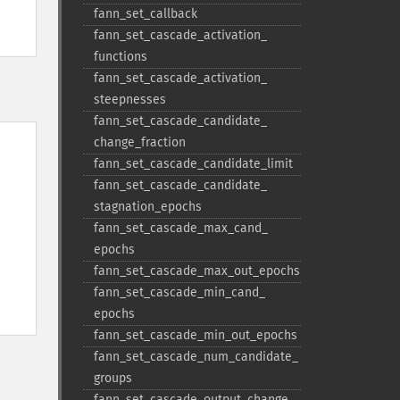
fann_​set_​callback
fann_​set_​cascade_​activation_​
functions
fann_​set_​cascade_​activation_​
steepnesses
fann_​set_​cascade_​candidate_​
change_​fraction
fann_​set_​cascade_​candidate_​limit
fann_​set_​cascade_​candidate_​
stagnation_​epochs
fann_​set_​cascade_​max_​cand_​
epochs
fann_​set_​cascade_​max_​out_​epochs
fann_​set_​cascade_​min_​cand_​
epochs
fann_​set_​cascade_​min_​out_​epochs
fann_​set_​cascade_​num_​candidate_​
groups
fann_​set_​cascade_​output_​change_​