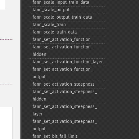
fann_​scale_​input_​train_​data
fann_​scale_​output
fann_​scale_​output_​train_​data
fann_​scale_​train
fann_​scale_​train_​data
fann_​set_​activation_​function
fann_​set_​activation_​function_​
hidden
fann_​set_​activation_​function_​layer
fann_​set_​activation_​function_​
output
fann_​set_​activation_​steepness
fann_​set_​activation_​steepness_​
hidden
fann_​set_​activation_​steepness_​
layer
fann_​set_​activation_​steepness_​
output
fann_​set_​bit_​fail_​limit