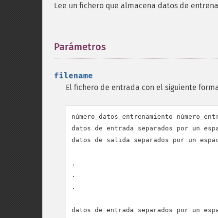
Lee un fichero que almacena datos de entren
Parámetros
¶
filename
El fichero de entrada con el siguiente form
número_datos_entrenamiento número_entr
datos de entrada separados por un espa
datos de salida separados por un espac
.

.

.

datos de entrada separados por un espa