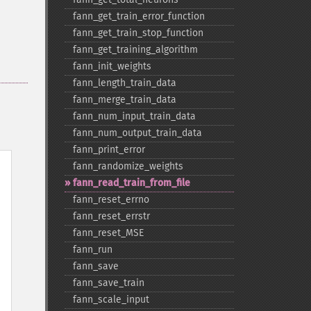
fann_​get_​train_​error_​function
fann_​get_​train_​stop_​function
fann_​get_​training_​algorithm
fann_​init_​weights
fann_​length_​train_​data
fann_​merge_​train_​data
fann_​num_​input_​train_​data
fann_​num_​output_​train_​data
fann_​print_​error
fann_​randomize_​weights
fann_​read_​train_​from_​file
fann_​reset_​errno
fann_​reset_​errstr
fann_​reset_​MSE
fann_​run
fann_​save
fann_​save_​train
fann_​scale_​input