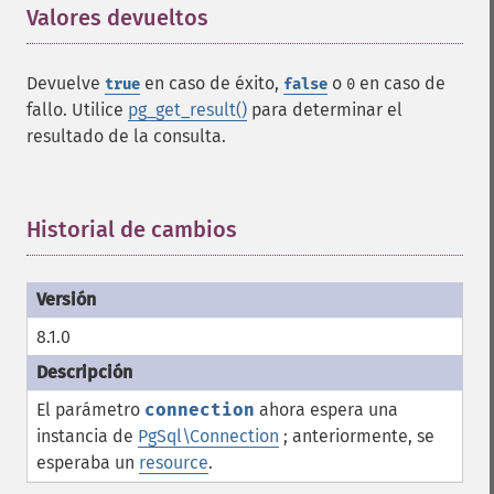
Valores devueltos
¶
Devuelve
en caso de éxito,
o
en caso de
true
false
0
fallo. Utilice
pg_get_result()
para determinar el
resultado de la consulta.
Historial de cambios
¶
8.1.0
El parámetro
connection
ahora espera una
instancia de
PgSql\Connection
; anteriormente, se
esperaba un
resource
.