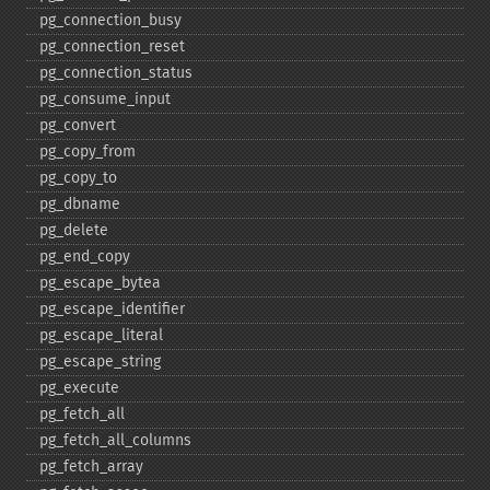
pg_​connection_​busy
pg_​connection_​reset
pg_​connection_​status
pg_​consume_​input
pg_​convert
pg_​copy_​from
pg_​copy_​to
pg_​dbname
pg_​delete
pg_​end_​copy
pg_​escape_​bytea
pg_​escape_​identifier
pg_​escape_​literal
pg_​escape_​string
pg_​execute
pg_​fetch_​all
pg_​fetch_​all_​columns
pg_​fetch_​array