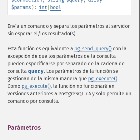
$params
):
int
|
bool
Envía un comando y separa los parámetros al servidor
sin esperar el/los resultado(s).
Esta función es equivalente a
pg_send_query()
con la
excepción de que los parámetros de la consulta
pueden especificarse por separado de la cadena de
consulta
query
. Los parámetros de la función se
gestionan de la misma manera que
pg_execute()
.
Como
pg_execute()
, la función no funcionará en
versiones anteriores a PostgreSQL 7.4 y solo permite un
comando por consulta.
Parámetros
¶