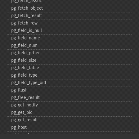
pg_​fetch_​assoc
pg_​fetch_​object
pg_​fetch_​result
pg_​fetch_​row
pg_​field_​is_​null
pg_​field_​name
pg_​field_​num
pg_​field_​prtlen
pg_​field_​size
pg_​field_​table
pg_​field_​type
pg_​field_​type_​oid
pg_​flush
pg_​free_​result
pg_​get_​notify
pg_​get_​pid
pg_​get_​result
pg_​host
pg_​insert