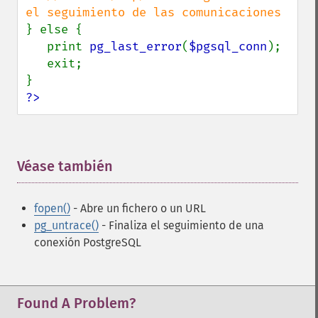
} else {

   print 
pg_last_error
(
$pgsql_conn
);

   exit;

?>
Véase también
¶
fopen()
- Abre un fichero o un URL
pg_untrace()
- Finaliza el seguimiento de una
conexión PostgreSQL
Found A Problem?