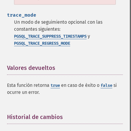
trace_mode
Un modo de seguimiento opcional con las
constantes siguientes:
y
PGSQL_TRACE_SUPPRESS_TIMESTAMPS
PGSQL_TRACE_REGRESS_MODE
Valores devueltos
¶
Esta función retorna
en caso de éxito o
si
true
false
ocurre un error.
Historial de cambios
¶