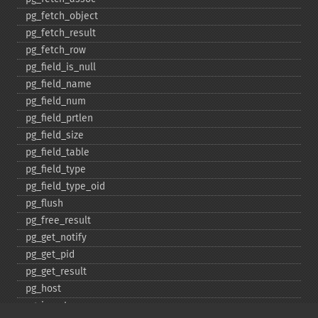
pg_​fetch_​object
pg_​fetch_​result
pg_​fetch_​row
pg_​field_​is_​null
pg_​field_​name
pg_​field_​num
pg_​field_​prtlen
pg_​field_​size
pg_​field_​table
pg_​field_​type
pg_​field_​type_​oid
pg_​flush
pg_​free_​result
pg_​get_​notify
pg_​get_​pid
pg_​get_​result
pg_​host
pg_​insert