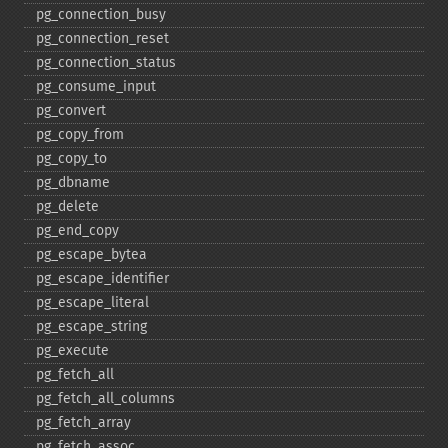
pg_​connection_​busy
pg_​connection_​reset
pg_​connection_​status
pg_​consume_​input
pg_​convert
pg_​copy_​from
pg_​copy_​to
pg_​dbname
pg_​delete
pg_​end_​copy
pg_​escape_​bytea
pg_​escape_​identifier
pg_​escape_​literal
pg_​escape_​string
pg_​execute
pg_​fetch_​all
pg_​fetch_​all_​columns
pg_​fetch_​array
pg_​fetch_​assoc