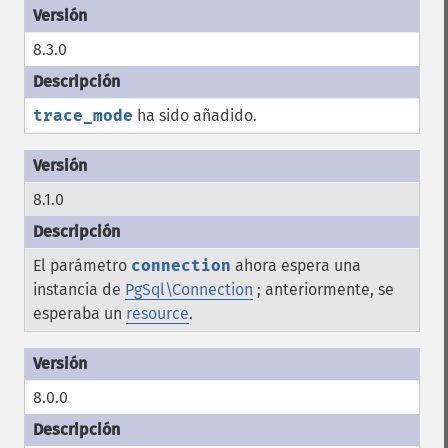
8.3.0
trace_mode
ha sido añadido.
8.1.0
El parámetro
connection
ahora espera una
instancia de
PgSql\Connection
; anteriormente, se
esperaba un
resource
.
8.0.0