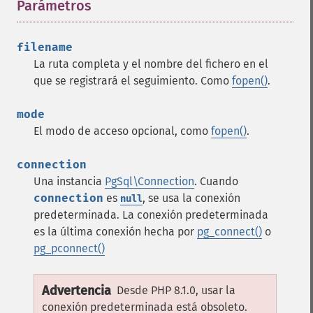
Parámetros
¶
filename
La ruta completa y el nombre del fichero en el
que se registrará el seguimiento. Como
fopen()
.
mode
El modo de acceso opcional, como
fopen()
.
connection
Una instancia
PgSql\Connection
. Cuando
connection
es
, se usa la conexión
null
predeterminada. La conexión predeterminada
es la última conexión hecha por
pg_connect()
o
pg_pconnect()
Advertencia
Desde PHP 8.1.0, usar la
conexión predeterminada está obsoleto.