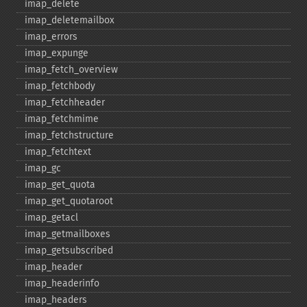
imap_​delete
imap_​deletemailbox
imap_​errors
imap_​expunge
imap_​fetch_​overview
imap_​fetchbody
imap_​fetchheader
imap_​fetchmime
imap_​fetchstructure
imap_​fetchtext
imap_​gc
imap_​get_​quota
imap_​get_​quotaroot
imap_​getacl
imap_​getmailboxes
imap_​getsubscribed
imap_​header
imap_​headerinfo
imap_​headers