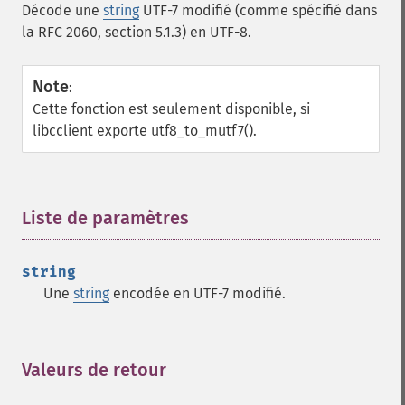
Décode une
string
UTF-7 modifié (comme spécifié dans
la RFC 2060, section 5.1.3) en UTF-8.
Note
:
Cette fonction est seulement disponible, si
libcclient exporte utf8_to_mutf7().
Liste de paramètres
¶
string
Une
string
encodée en UTF-7 modifié.
Valeurs de retour
¶