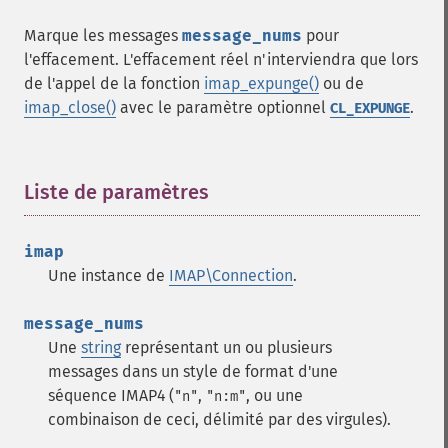
Marque les messages
message_nums
pour
l'effacement. L'effacement réel n'interviendra que lors
de l'appel de la fonction
imap_expunge()
ou de
imap_close()
avec le paramètre optionnel
.
CL_EXPUNGE
Liste de paramètres
¶
imap
Une instance de
IMAP\Connection
.
message_nums
Une
string
représentant un ou plusieurs
messages dans un style de format d'une
séquence IMAP4 (
,
, ou une
"n"
"n:m"
combinaison de ceci, délimité par des virgules).