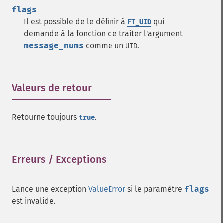
flags
Il est possible de le définir à
qui
FT_UID
demande à la fonction de traiter l'argument
message_nums
comme un
.
UID
Valeurs de retour
¶
Retourne toujours
.
true
Erreurs / Exceptions
¶
Lance une exception
ValueError
si le paramètre
flags
est invalide.