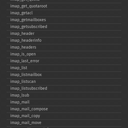
imap_​get_​quotaroot
imap_​getacl
imap_​getmailboxes
imap_​getsubscribed
imap_​header
imap_​headerinfo
imap_​headers
imap_​is_​open
imap_​last_​error
imap_​list
imap_​listmailbox
imap_​listscan
imap_​listsubscribed
imap_​lsub
imap_​mail
imap_​mail_​compose
imap_​mail_​copy
imap_​mail_​move