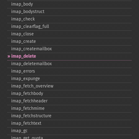
imap_​body
imap_​bodystruct
imap_​check
imap_​clearflag_​full
imap_​close
imap_​create
imap_​createmailbox
imap_​delete
imap_​deletemailbox
imap_​errors
imap_​expunge
imap_​fetch_​overview
imap_​fetchbody
imap_​fetchheader
imap_​fetchmime
imap_​fetchstructure
imap_​fetchtext
imap_​gc
imap_​get_​quota