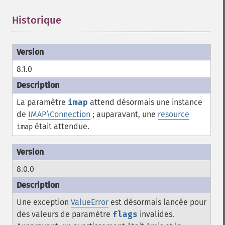
Historique
¶
8.1.0
La paramètre
imap
attend désormais une instance
de
IMAP\Connection
; auparavant, une
resource
était attendue.
imap
8.0.0
Une exception
ValueError
est désormais lancée pour
des valeurs de paramètre
flags
invalides.